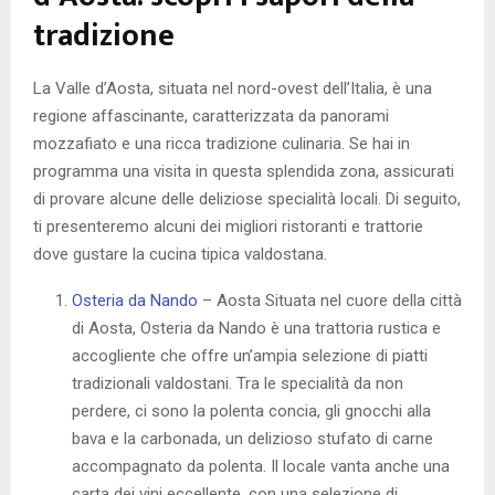
tradizione
La Valle d’Aosta, situata nel nord-ovest dell’Italia, è una
regione affascinante, caratterizzata da panorami
mozzafiato e una ricca tradizione culinaria. Se hai in
programma una visita in questa splendida zona, assicurati
di provare alcune delle deliziose specialità locali. Di seguito,
ti presenteremo alcuni dei migliori ristoranti e trattorie
dove gustare la cucina tipica valdostana.
Osteria da Nando
– Aosta Situata nel cuore della città
di Aosta, Osteria da Nando è una trattoria rustica e
accogliente che offre un’ampia selezione di piatti
tradizionali valdostani. Tra le specialità da non
perdere, ci sono la polenta concia, gli gnocchi alla
bava e la carbonada, un delizioso stufato di carne
accompagnato da polenta. Il locale vanta anche una
carta dei vini eccellente, con una selezione di