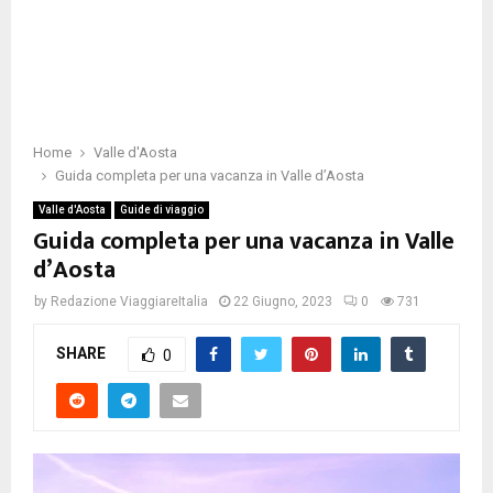
Home
Valle d'Aosta
Guida completa per una vacanza in Valle d’Aosta
Valle d'Aosta
Guide di viaggio
Guida completa per una vacanza in Valle
d’Aosta
by
Redazione ViaggiareItalia
22 Giugno, 2023
0
731
SHARE
0