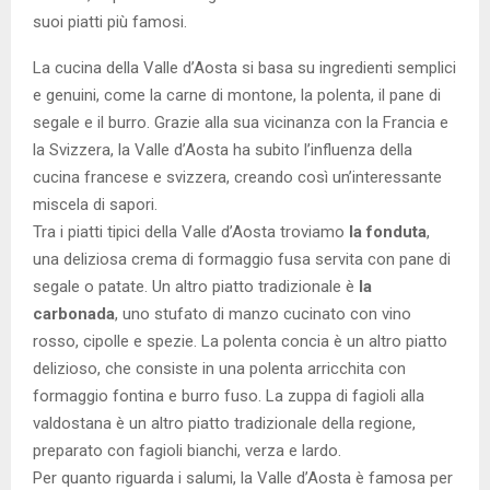
suoi piatti più famosi.
La cucina della Valle d’Aosta si basa su ingredienti semplici
e genuini, come la carne di montone, la polenta, il pane di
segale e il burro. Grazie alla sua vicinanza con la Francia e
la Svizzera, la Valle d’Aosta ha subito l’influenza della
cucina francese e svizzera, creando così un’interessante
miscela di sapori.
Tra i piatti tipici della Valle d’Aosta troviamo
la fonduta
,
una deliziosa crema di formaggio fusa servita con pane di
segale o patate. Un altro piatto tradizionale è
la
carbonada
, uno stufato di manzo cucinato con vino
rosso, cipolle e spezie. La polenta concia è un altro piatto
delizioso, che consiste in una polenta arricchita con
formaggio fontina e burro fuso. La zuppa di fagioli alla
valdostana è un altro piatto tradizionale della regione,
preparato con fagioli bianchi, verza e lardo.
Per quanto riguarda i salumi, la Valle d’Aosta è famosa per