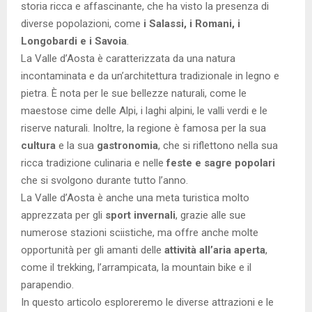
storia ricca e affascinante, che ha visto la presenza di
diverse popolazioni, come
i Salassi, i Romani, i
Longobardi e i Savoia
.
La Valle d’Aosta è caratterizzata da una natura
incontaminata e da un’architettura tradizionale in legno e
pietra. È nota per le sue bellezze naturali, come le
maestose cime delle Alpi, i laghi alpini, le valli verdi e le
riserve naturali. Inoltre, la regione è famosa per la sua
cultura
e la sua
gastronomia
, che si riflettono nella sua
ricca tradizione culinaria e nelle
feste e sagre popolari
che si svolgono durante tutto l’anno.
La Valle d’Aosta è anche una meta turistica molto
apprezzata per gli
sport invernali
, grazie alle sue
numerose stazioni sciistiche, ma offre anche molte
opportunità per gli amanti delle
attività all’aria aperta
,
come il trekking, l’arrampicata, la mountain bike e il
parapendio.
In questo articolo esploreremo le diverse attrazioni e le