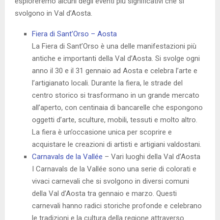
esploreremo alcuni degli eventi più significativi che si
svolgono in Val d’Aosta.
Fiera di Sant’Orso – Aosta
La Fiera di Sant’Orso è una delle manifestazioni più
antiche e importanti della Val d’Aosta. Si svolge ogni
anno il 30 e il 31 gennaio ad Aosta e celebra l’arte e
l’artigianato locali. Durante la fiera, le strade del
centro storico si trasformano in un grande mercato
all’aperto, con centinaia di bancarelle che espongono
oggetti d’arte, sculture, mobili, tessuti e molto altro.
La fiera è un’occasione unica per scoprire e
acquistare le creazioni di artisti e artigiani valdostani.
Carnavals de la Vallée
– Vari luoghi della Val d’Aosta
I Carnavals de la Vallée sono una serie di colorati e
vivaci carnevali che si svolgono in diversi comuni
della Val d’Aosta tra gennaio e marzo. Questi
carnevali hanno radici storiche profonde e celebrano
le tradizioni e la cultura della regione attraverso