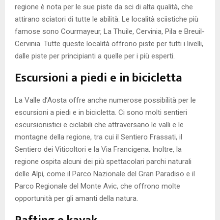
regione è nota per le sue piste da sci di alta qualità, che
attirano sciatori di tutte le abilità. Le località sciistiche più
famose sono Courmayeur, La Thuile, Cervinia, Pila e Breuil-
Cervinia. Tutte queste località offrono piste per tutti i livelli,
dalle piste per principianti a quelle per i più esperti.
Escursioni a piedi e in bicicletta
La Valle d’Aosta offre anche numerose possibilità per le
escursioni a piedi e in bicicletta. Ci sono molti sentieri
escursionistici e ciclabili che attraversano le valli e le
montagne della regione, tra cui il Sentiero Frassati, il
Sentiero dei Viticoltori e la Via Francigena. Inoltre, la
regione ospita alcuni dei più spettacolari parchi naturali
delle Alpi, come il Parco Nazionale del Gran Paradiso e il
Parco Regionale del Monte Avic, che offrono molte
opportunità per gli amanti della natura.