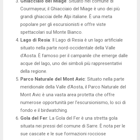
Ghiacciaio del Miage
: Situato nel comune di
Courmayeur, il Ghiacciaio del Miage è uno dei più
grandi ghiacciai delle Alpi italiane. È una meta
popolare per gli escursionisti e offre viste
spettacolari sul Monte Bianco.
Lago di Resia
: Il Lago di Resia è un lago artificiale
situato nella parte nord-occidentale della Valle
d’Aosta. È famoso per il campanile che emerge dalle
acque del lago, uno dei simboli più rappresentativi
della regione.
Parco Naturale del Mont Avic
: Situato nella parte
meridionale della Valle d’Aosta, il Parco Naturale del
Mont Avic è una vasta area protetta che offre
numerose opportunità per l’escursionismo, lo sci di
fondo e il birdwatching.
Gola del Fer
: La Gola del Fer è una stretta gola
situata nei pressi del comune di Sarre. È nota per le
sue cascate e le sue formazioni rocciose