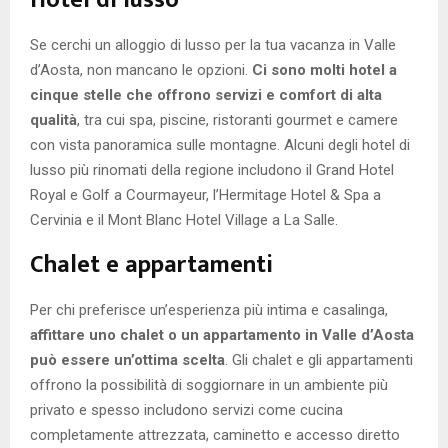
Hotel di lusso
Se cerchi un alloggio di lusso per la tua vacanza in Valle
d’Aosta, non mancano le opzioni.
Ci sono molti hotel a
cinque stelle che offrono servizi e comfort di alta
qualità
, tra cui spa, piscine, ristoranti gourmet e camere
con vista panoramica sulle montagne. Alcuni degli hotel di
lusso più rinomati della regione includono il Grand Hotel
Royal e Golf a Courmayeur, l’Hermitage Hotel & Spa a
Cervinia e il Mont Blanc Hotel Village a La Salle.
Chalet e appartamenti
Per chi preferisce un’esperienza più intima e casalinga,
affittare uno chalet o un appartamento in Valle d’Aosta
può essere un’ottima scelta
. Gli chalet e gli appartamenti
offrono la possibilità di soggiornare in un ambiente più
privato e spesso includono servizi come cucina
completamente attrezzata, caminetto e accesso diretto