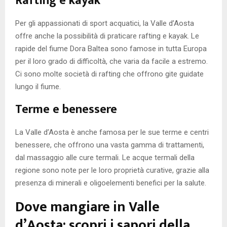
Rafting e kayak
Per gli appassionati di sport acquatici, la Valle d’Aosta
offre anche la possibilità di praticare rafting e kayak. Le
rapide del fiume Dora Baltea sono famose in tutta Europa
per il loro grado di difficoltà, che varia da facile a estremo.
Ci sono molte società di rafting che offrono gite guidate
lungo il fiume.
Terme e benessere
La Valle d’Aosta è anche famosa per le sue terme e centri
benessere, che offrono una vasta gamma di trattamenti,
dal massaggio alle cure termali. Le acque termali della
regione sono note per le loro proprietà curative, grazie alla
presenza di minerali e oligoelementi benefici per la salute.
Dove mangiare in Valle
d’Aosta: scopri i sapori della