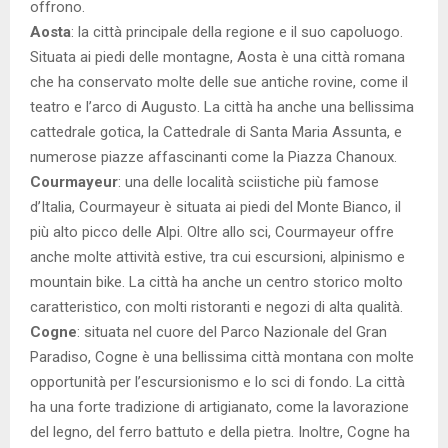
offrono.
Aosta
: la città principale della regione e il suo capoluogo.
Situata ai piedi delle montagne, Aosta è una città romana
che ha conservato molte delle sue antiche rovine, come il
teatro e l’arco di Augusto. La città ha anche una bellissima
cattedrale gotica, la Cattedrale di Santa Maria Assunta, e
numerose piazze affascinanti come la Piazza Chanoux.
Courmayeur
: una delle località sciistiche più famose
d’Italia, Courmayeur è situata ai piedi del Monte Bianco, il
più alto picco delle Alpi. Oltre allo sci, Courmayeur offre
anche molte attività estive, tra cui escursioni, alpinismo e
mountain bike. La città ha anche un centro storico molto
caratteristico, con molti ristoranti e negozi di alta qualità.
Cogne
: situata nel cuore del Parco Nazionale del Gran
Paradiso, Cogne è una bellissima città montana con molte
opportunità per l’escursionismo e lo sci di fondo. La città
ha una forte tradizione di artigianato, come la lavorazione
del legno, del ferro battuto e della pietra. Inoltre, Cogne ha