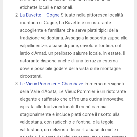
etichette locali e nazionali.
La Buvette – Cogne
Situato nella pittoresca località
montana di Cogne, La Buvette è un ristorante
accogliente e familiare che serve piatti tipici della
tradizione valdostana. Assaggia la saporita zuppa alla
valpellinentze, a base di pane, cavolo e fontina, o il
lardo d’Arnad, un prelibato salume locale. In estate, il
ristorante dispone anche di una terrazza esterna
dove è possibile godere della vista sulle montagne
circostanti.
Le Vieux Pommier – Chambave
Immerso nei vigneti
della Valle d’Aosta, Le Vieux Pommier è un ristorante
elegante e raffinato che offre una cucina innovativa
ispirata alle tradizioni locali. Il menù cambia
stagionalmente e include piatti come il risotto alla
valdostana, con radicchio e fontina, e la tegola
valdostana, un delizioso dessert a base di miele e