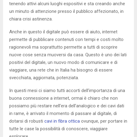
tenendo attivi alcuni luoghi espositivi e sta creando anche
un minuto di attenzione presso il pubblico affezionato, in
chiara crisi astinenza.
Anche in questo il digitale può essere di aiuto, internet
permette di pubblicare contenuti con tempi e costi molto
ragionevoli ma soprattutto permette a tutti di scoprire
nuove cose senza muoversi da casa. Questo è uno dei lati
positivi del digitale, un nuovo modo di comunicare e di
viaggiare, una rete che in Italia ha bisogno di essere
svecchiata, aggiornata, potenziata.
In questi mesi ci siamo tutti accorti dell’importanza di una
buona connessione a internet, ormai è chiaro che non
possiamo più restare nell’era dell’analogico e dei cavi dati
in rame, è arrivato il momento di passare al digitale, di
dotarsi di robusti
cavi in fibra ottica
ovunque, per portare in
tutte le case la possibilità di conoscere, viaggiare
esplorare.