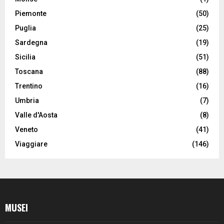
Piemonte
(50)
Puglia
(25)
Sardegna
(19)
Sicilia
(51)
Toscana
(88)
Trentino
(16)
Umbria
(7)
Valle d'Aosta
(8)
Veneto
(41)
Viaggiare
(146)
MUSEI