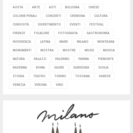
AOSTA
ARTE
ASTI
BOLOGNA
CHIESE
COLONIE PENALI
CONCERTI
CREMONA
CULTURA
CURIOSITÀ
DIVERTIMENTO
EVENTI
FESTIVAL
FIRENZE
FOLKLORE
FOTOGRAFIA
GASTRONOMIA
IN EVIDENZA
LATINA
MARE
MILANO
MONTAGNA
MONUMENTI
MOSTRA
MOSTRE
MUSEI
MUSICA
NATURA
PALAZZI
PALERMO
PARMA
PIEMONTE
RAVENNA
ROMA
SAGRE
SARDEGNA
SICILIA
STORIA
TEATRO
TORINO
TOSCANA
VARESE
VENEZIA
VERONA
VINO