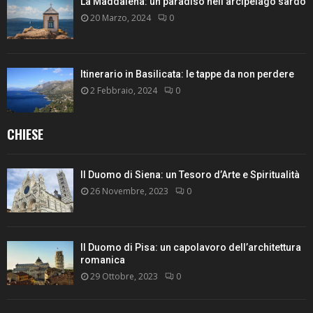
La Maddalena: un paradiso nell’arcipelago sardo
20 Marzo, 2024
0
Itinerario in Basilicata: le tappe da non perdere
2 Febbraio, 2024
0
CHIESE
Il Duomo di Siena: un Tesoro d’Arte e Spiritualità
26 Novembre, 2023
0
Il Duomo di Pisa: un capolavoro dell’architettura
romanica
29 Ottobre, 2023
0