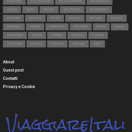
FOLKLORE
FOTOGRAFIA
GASTRONOMIA
IN EVIDENZA
LATINA
MARE
MILANO
MONTAGNA
MONUMENTI
MOSTRA
MOSTRE
MUSEI
MUSICA
NATURA
PALAZZI
PALERMO
PARMA
PIEMONTE
RAVENNA
ROMA
SAGRE
SARDEGNA
SICILIA
STORIA
TEATRO
TORINO
TOSCANA
VARESE
VENEZIA
VERONA
VINO
About
Guest post
Contatti
Privacy e Cookie
ViaggiareItali