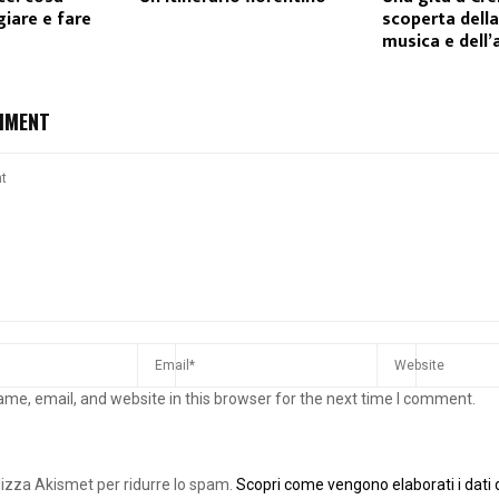
iare e fare
scoperta della
musica e dell’
MMENT
me, email, and website in this browser for the next time I comment.
ilizza Akismet per ridurre lo spam.
Scopri come vengono elaborati i dati d