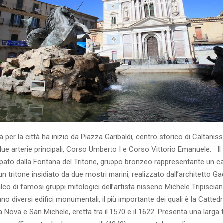
per la città ha inizio da Piazza Garibaldi, centro storico di Caltanisse
due arterie principali, Corso Umberto I e Corso Vittorio Emanuele. Il 
pato dalla Fontana del Tritone, gruppo bronzeo rappresentante un ca
un tritone insidiato da due mostri marini, realizzato dall’architetto 
lco di famosi gruppi mitologici dell’artista nisseno Michele Tripiscian
ano diversi edifici monumentali, il più importante dei quali è la Cattedr
 Nova e San Michele, eretta tra il 1570 e il 1622. Presenta una larga 