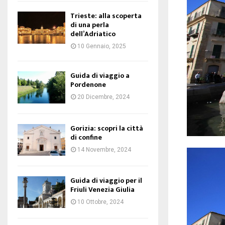
Trieste: alla scoperta
di una perla
dell’Adriatico
10 Gennaio, 2025
Guida di viaggio a
Pordenone
20 Dicembre, 2024
Gorizia: scopri la città
di confine
14 Novembre, 2024
Guida di viaggio per il
Friuli Venezia Giulia
10 Ottobre, 2024