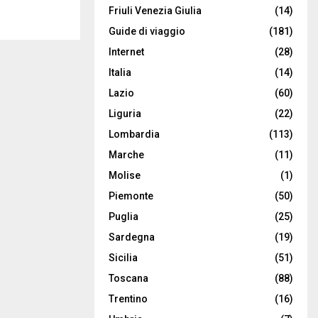
Friuli Venezia Giulia
(14)
Guide di viaggio
(181)
Internet
(28)
Italia
(14)
Lazio
(60)
Liguria
(22)
Lombardia
(113)
Marche
(11)
Molise
(1)
Piemonte
(50)
Puglia
(25)
Sardegna
(19)
Sicilia
(51)
Toscana
(88)
Trentino
(16)