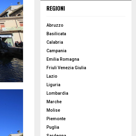
REGIONI
Abruzzo
Basilicata
Calabria
Campania
Emilia Romagna
Friuli Venezia Giulia
Lazio
Liguria
Lombardia
Marche
Molise
Piemonte
Puglia
Sardegna