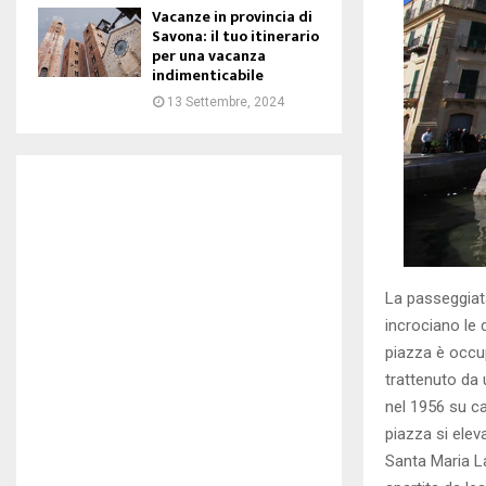
Vacanze in provincia di
Savona: il tuo itinerario
per una vacanza
indimenticabile
13 Settembre, 2024
La passeggiata 
incrociano le 
piazza è occu
trattenuto da 
nel 1956 su ca
piazza si elev
Santa Maria La