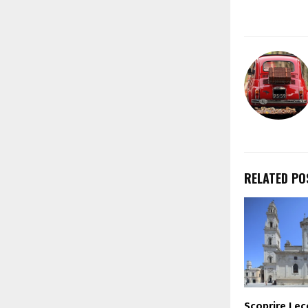
RELATED PO
Scoprire Lec