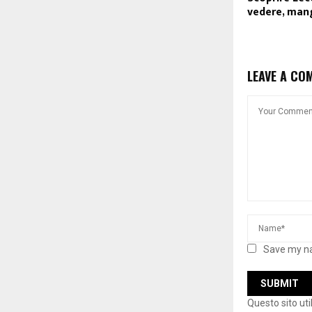
vedere, mang
LEAVE A CO
Save my na
Questo sito ut