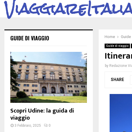
ViaggiareItali
GUIDE DI VIAGGIO
Home
Guide 
Guide di viaggio
Itinera
by
Redazione Via
SHARE
Scopri Udine: la guida di
viaggio
3 Febbraio, 2025
0