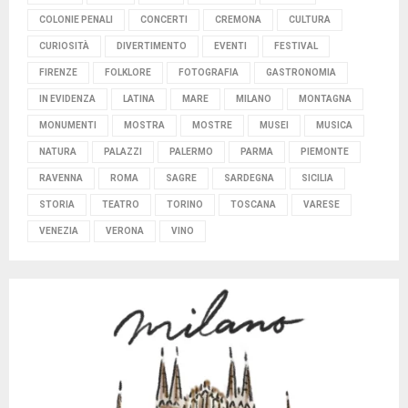
COLONIE PENALI
CONCERTI
CREMONA
CULTURA
CURIOSITÀ
DIVERTIMENTO
EVENTI
FESTIVAL
FIRENZE
FOLKLORE
FOTOGRAFIA
GASTRONOMIA
IN EVIDENZA
LATINA
MARE
MILANO
MONTAGNA
MONUMENTI
MOSTRA
MOSTRE
MUSEI
MUSICA
NATURA
PALAZZI
PALERMO
PARMA
PIEMONTE
RAVENNA
ROMA
SAGRE
SARDEGNA
SICILIA
STORIA
TEATRO
TORINO
TOSCANA
VARESE
VENEZIA
VERONA
VINO