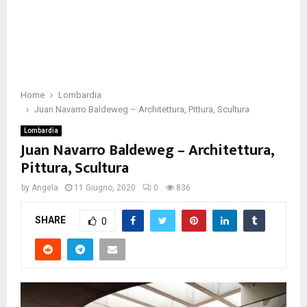
Home
Lombardia
Juan Navarro Baldeweg – Architettura, Pittura, Scultura
Lombardia
Juan Navarro Baldeweg – Architettura,
Pittura, Scultura
by
Angela
11 Giugno, 2020
0
836
SHARE
0