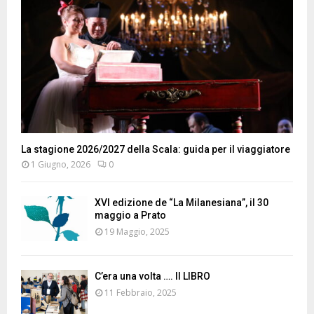
La stagione 2026/2027 della Scala: guida per il viaggiatore
1 Giugno, 2026
0
XVI edizione de “La Milanesiana”, il 30
maggio a Prato
19 Maggio, 2025
C’era una volta …. Il LIBRO
11 Febbraio, 2025