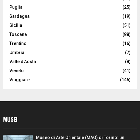
Puglia
(25)
Sardegna
(19)
Sicilia
(51)
Toscana
(88)
Trentino
(16)
Umbria
(7)
Valle d'Aosta
(8)
Veneto
(41)
Viaggiare
(146)
MUSEI
Museo di Arte Orientale (MAO) di Torino: un