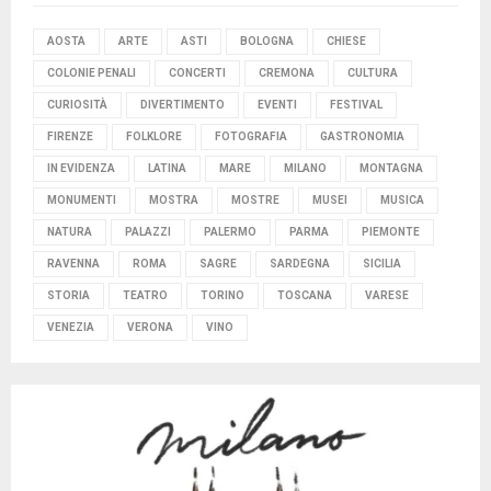
AOSTA
ARTE
ASTI
BOLOGNA
CHIESE
COLONIE PENALI
CONCERTI
CREMONA
CULTURA
CURIOSITÀ
DIVERTIMENTO
EVENTI
FESTIVAL
FIRENZE
FOLKLORE
FOTOGRAFIA
GASTRONOMIA
IN EVIDENZA
LATINA
MARE
MILANO
MONTAGNA
MONUMENTI
MOSTRA
MOSTRE
MUSEI
MUSICA
NATURA
PALAZZI
PALERMO
PARMA
PIEMONTE
RAVENNA
ROMA
SAGRE
SARDEGNA
SICILIA
STORIA
TEATRO
TORINO
TOSCANA
VARESE
VENEZIA
VERONA
VINO