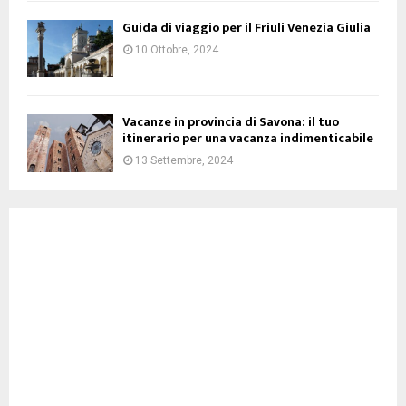
Guida di viaggio per il Friuli Venezia Giulia
10 Ottobre, 2024
Vacanze in provincia di Savona: il tuo
itinerario per una vacanza indimenticabile
13 Settembre, 2024