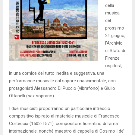
della
musica
del
prossimo
21 giugno,
l’Archivio
di Stato di
Firenze
ospiterà,
in una cornice del tutto inedita e suggestiva, una
performance musicale dal sapore rinascimentale, con
protagonisti Alessandro Di Puccio (vibrafono) e Giulio
Ottanelli (sax soprano).
I due musicisti proporranno un particolare intreccio
compositivo ispirato al materiale musicale di Francesco
Corteccia (1502-1571), compositore fiorentino di fama
internazionale, nonché maestro di cappella di Cosimo I de’