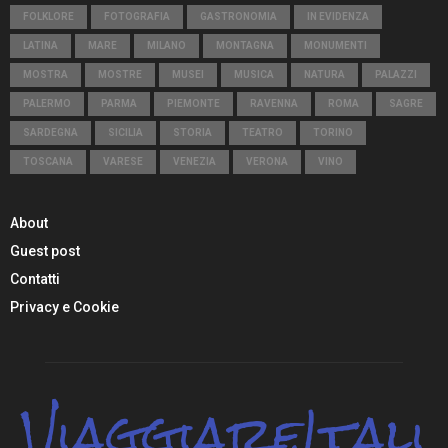
FOLKLORE
FOTOGRAFIA
GASTRONOMIA
IN EVIDENZA
LATINA
MARE
MILANO
MONTAGNA
MONUMENTI
MOSTRA
MOSTRE
MUSEI
MUSICA
NATURA
PALAZZI
PALERMO
PARMA
PIEMONTE
RAVENNA
ROMA
SAGRE
SARDEGNA
SICILIA
STORIA
TEATRO
TORINO
TOSCANA
VARESE
VENEZIA
VERONA
VINO
About
Guest post
Contatti
Privacy e Cookie
ViaggiareItali