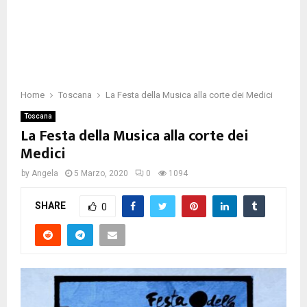
Home
Toscana
La Festa della Musica alla corte dei Medici
Toscana
La Festa della Musica alla corte dei
Medici
by
Angela
5 Marzo, 2020
0
1094
SHARE
0