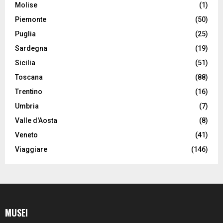
Molise
(1)
Piemonte
(50)
Puglia
(25)
Sardegna
(19)
Sicilia
(51)
Toscana
(88)
Trentino
(16)
Umbria
(7)
Valle d'Aosta
(8)
Veneto
(41)
Viaggiare
(146)
MUSEI