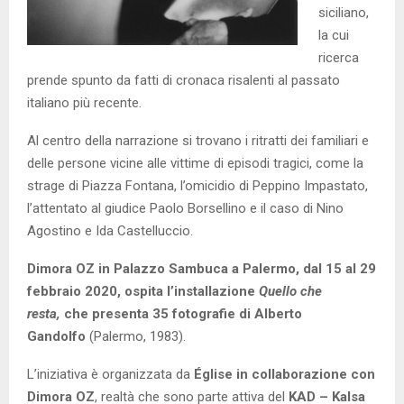
siciliano,
la cui
ricerca
prende spunto da fatti di cronaca risalenti al passato
italiano più recente.
Al centro della narrazione si trovano i ritratti dei familiari e
delle persone vicine alle vittime di episodi tragici, come la
strage di Piazza Fontana, l’omicidio di Peppino Impastato,
l’attentato al giudice Paolo Borsellino e il caso di Nino
Agostino e Ida Castelluccio.
Dimora OZ in Palazzo Sambuca a Palermo, dal 15 al 29
febbraio 2020, ospita l’installazione
Quello che
resta,
che presenta 35 fotografie di Alberto
Gandolfo
(Palermo, 1983).
L’iniziativa è organizzata da
Église in collaborazione con
Dimora OZ
, realtà che sono parte attiva del
KAD – Kalsa