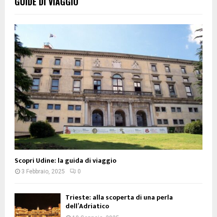
GUIDE DI VIAGGIO
Scopri Udine: la guida di viaggio
3 Febbraio, 2025
0
Trieste: alla scoperta di una perla
dell’Adriatico