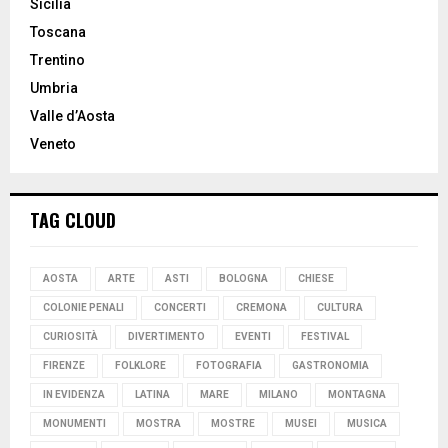
Sicilia
Toscana
Trentino
Umbria
Valle d’Aosta
Veneto
TAG CLOUD
AOSTA
ARTE
ASTI
BOLOGNA
CHIESE
COLONIE PENALI
CONCERTI
CREMONA
CULTURA
CURIOSITÀ
DIVERTIMENTO
EVENTI
FESTIVAL
FIRENZE
FOLKLORE
FOTOGRAFIA
GASTRONOMIA
IN EVIDENZA
LATINA
MARE
MILANO
MONTAGNA
MONUMENTI
MOSTRA
MOSTRE
MUSEI
MUSICA