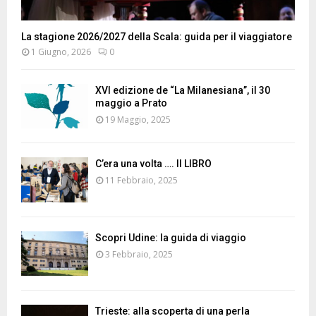
La stagione 2026/2027 della Scala: guida per il viaggiatore
1 Giugno, 2026
0
XVI edizione de “La Milanesiana”, il 30
maggio a Prato
19 Maggio, 2025
C’era una volta …. Il LIBRO
11 Febbraio, 2025
Scopri Udine: la guida di viaggio
3 Febbraio, 2025
Trieste: alla scoperta di una perla