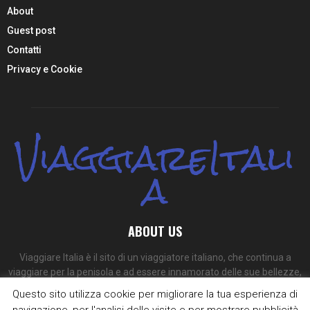
About
Guest post
Contatti
Privacy e Cookie
ViaggiareItali
a
ABOUT US
Viaggiare Italia è il sito di un viaggiatore italiano, che continua a
viaggiare per la penisola e ad essere innamorato delle sue bellezze,
dei suoi colori e dei suoi sapori.
Questo sito utilizza cookie per migliorare la tua esperienza di
navigazione, per l'analisi delle visite e per mostrare pubblicità