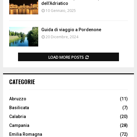
dell’Adriatico
10 Gennaio, 2025
Guida di viaggio a Pordenone
20 Dicembre, 2024
LOAD MORE POSTS
CATEGORIE
Abruzzo
(11)
Basilicata
(7)
Calabria
(20)
Campania
(28)
Emilia Romagna
(72)