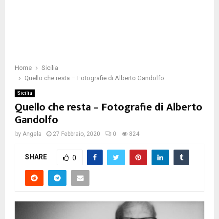
Home
Sicilia
Quello che resta – Fotografie di Alberto Gandolfo
Sicilia
Quello che resta – Fotografie di Alberto
Gandolfo
by
Angela
27 Febbraio, 2020
0
824
SHARE
0