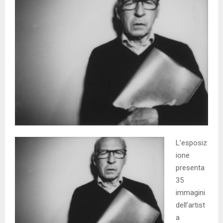
L’esposiz
ione
presenta
35
immagini
dell’artist
a