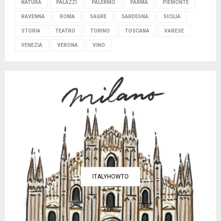
NATURA
PALAZZI
PALERMO
PARMA
PIEMONTE
RAVENNA
ROMA
SAGRE
SARDEGNA
SICILIA
STORIA
TEATRO
TORINO
TOSCANA
VARESE
VENEZIA
VERONA
VINO
ITALYHOWTO