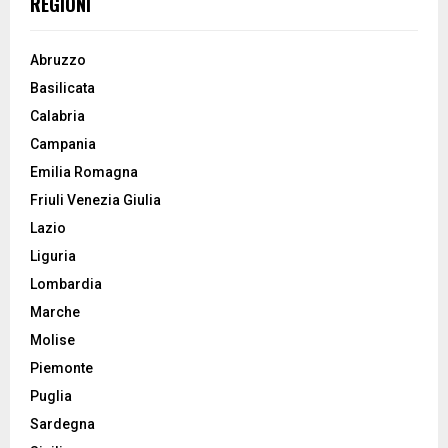
REGIONI
Abruzzo
Basilicata
Calabria
Campania
Emilia Romagna
Friuli Venezia Giulia
Lazio
Liguria
Lombardia
Marche
Molise
Piemonte
Puglia
Sardegna