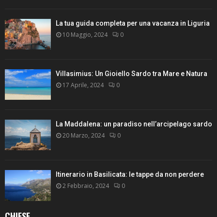
La tua guida completa per una vacanza in Liguria
10 Maggio, 2024
0
Villasimius: Un Gioiello Sardo tra Mare e Natura
17 Aprile, 2024
0
La Maddalena: un paradiso nell’arcipelago sardo
20 Marzo, 2024
0
Itinerario in Basilicata: le tappe da non perdere
2 Febbraio, 2024
0
CHIESE