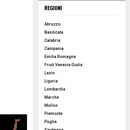
REGIONI
Abruzzo
Basilicata
Calabria
Campania
Emilia Romagna
Friuli Venezia Giulia
Lazio
Liguria
Lombardia
Marche
Molise
Piemonte
Puglia
Sardegna