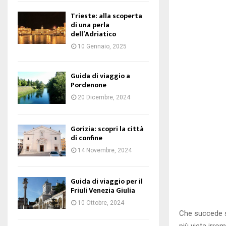
Trieste: alla scoperta
di una perla
dell’Adriatico
10 Gennaio, 2025
Guida di viaggio a
Pordenone
20 Dicembre, 2024
Gorizia: scopri la città
di confine
14 Novembre, 2024
Guida di viaggio per il
Friuli Venezia Giulia
10 Ottobre, 2024
Che succede s
più vista irro