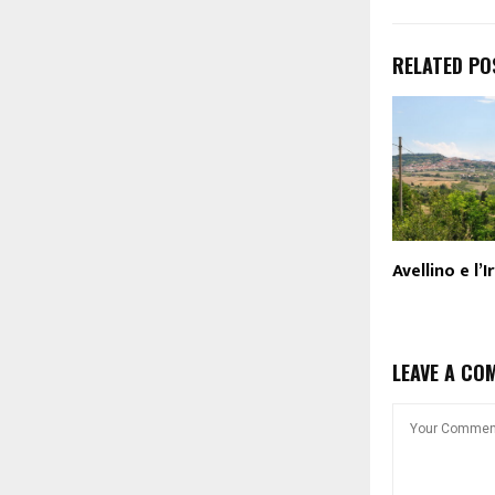
RELATED PO
Avellino e l’I
LEAVE A CO