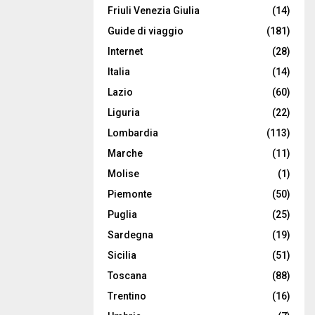
Friuli Venezia Giulia
(14)
Guide di viaggio
(181)
Internet
(28)
Italia
(14)
Lazio
(60)
Liguria
(22)
Lombardia
(113)
Marche
(11)
Molise
(1)
Piemonte
(50)
Puglia
(25)
Sardegna
(19)
Sicilia
(51)
Toscana
(88)
Trentino
(16)