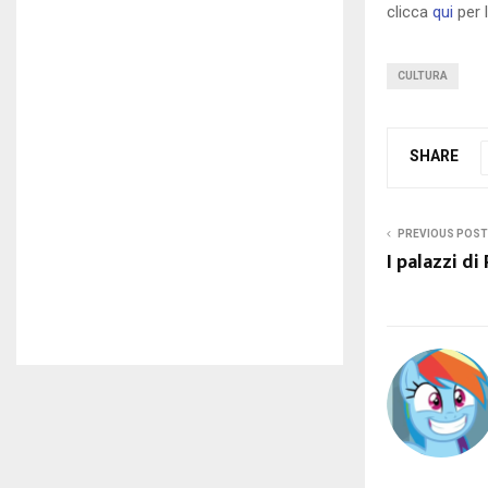
clicca
qui
per 
CULTURA
SHARE
PREVIOUS POST
I palazzi d