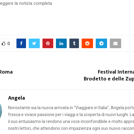
leggere la notizia completa
0
i Roma
Festival Intern
Brodetto e delle Zu
Angela
Nonostante sia la nuova arrivata in "Viaggiare in Italia", Angela por
fresca e vivace passione per i viaggi e la scoperta di nuovi luoghi. L
il suo entusiasmo la rendono una voce inconfondibile e molto appr
nostri lettori, che attendono con impazienza ogni suo nuovo raccon