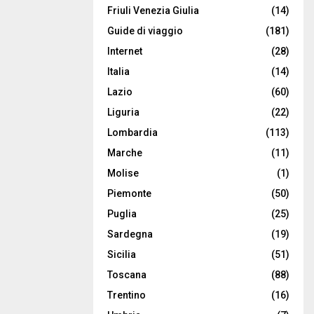
Friuli Venezia Giulia
(14)
Guide di viaggio
(181)
Internet
(28)
Italia
(14)
Lazio
(60)
Liguria
(22)
Lombardia
(113)
Marche
(11)
Molise
(1)
Piemonte
(50)
Puglia
(25)
Sardegna
(19)
Sicilia
(51)
Toscana
(88)
Trentino
(16)