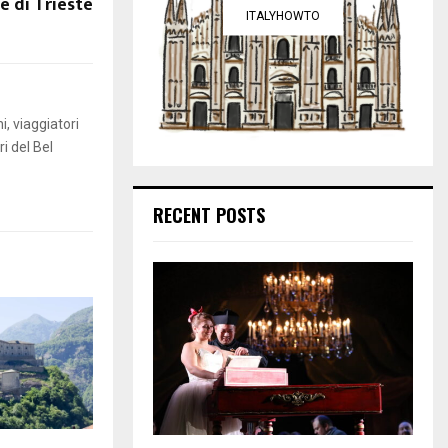
ze di Trieste
ITALYHOWTO
i, viaggiatori
i del Bel
RECENT POSTS