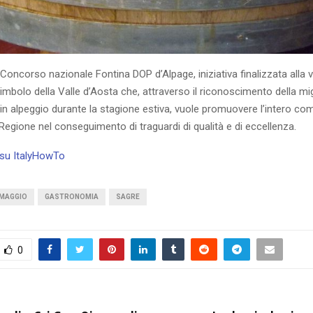
Concorso nazionale Fontina DOP d’Alpage, iniziativa finalizzata alla 
imbolo della Valle d’Aosta che, attraverso il riconoscimento della mig
in alpeggio durante la stagione estiva, vuole promuovere l’intero co
 Regione nel conseguimento di traguardi di qualità e di eccellenza.
i su ItalyHowTo
MAGGIO
GASTRONOMIA
SAGRE
0