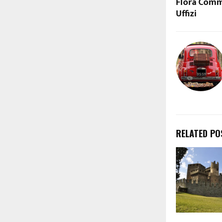
Flora Comm
Uffizi
RELATED PO