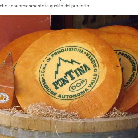
nche economicamente la qualità del prodotto.