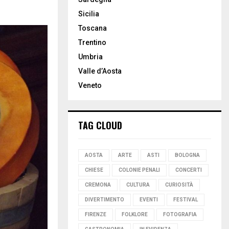
Sicilia
Toscana
Trentino
Umbria
Valle d’Aosta
Veneto
TAG CLOUD
AOSTA
ARTE
ASTI
BOLOGNA
CHIESE
COLONIE PENALI
CONCERTI
CREMONA
CULTURA
CURIOSITÀ
DIVERTIMENTO
EVENTI
FESTIVAL
FIRENZE
FOLKLORE
FOTOGRAFIA