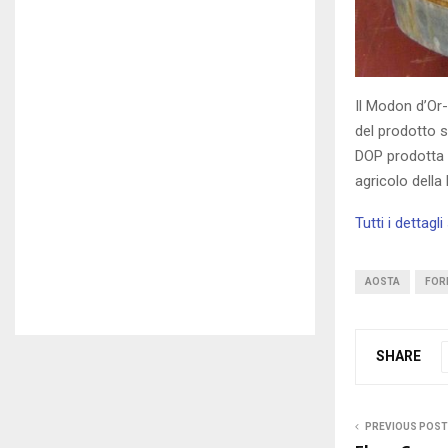
Il Modon d’Or-
del prodotto s
DOP prodotta 
agricolo della
Tutti i dettagl
AOSTA
FOR
SHARE
PREVIOUS POST