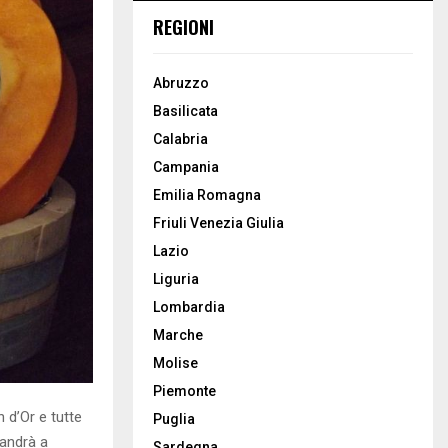
REGIONI
Abruzzo
Basilicata
Calabria
Campania
Emilia Romagna
Friuli Venezia Giulia
Lazio
Liguria
Lombardia
Marche
Molise
Piemonte
 d’Or e tutte
Puglia
 andrà a
Sardegna