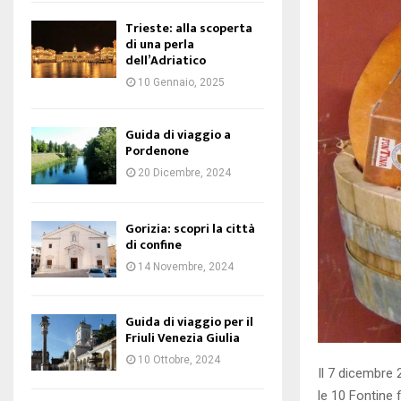
Trieste: alla scoperta
di una perla
dell’Adriatico
10 Gennaio, 2025
Guida di viaggio a
Pordenone
20 Dicembre, 2024
Gorizia: scopri la città
di confine
14 Novembre, 2024
Guida di viaggio per il
Friuli Venezia Giulia
10 Ottobre, 2024
Il 7 dicembre 
le 10 Fontine 