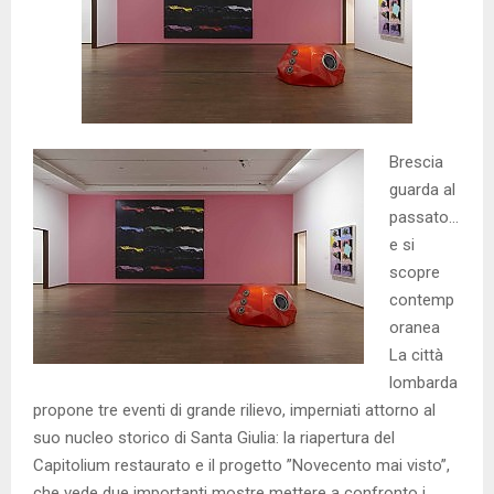
Brescia
guarda al
passato…
e si
scopre
contemp
oranea
La città
lombarda
propone tre eventi di grande rilievo, imperniati attorno al
suo nucleo storico di Santa Giulia: la riapertura del
Capitolium restaurato e il progetto ”Novecento mai visto”,
che vede due importanti mostre mettere a confronto i