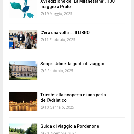
XVI edizione de “La Milanesiana”, il 30
maggio a Prato
19 Maggio, 2025
C’era una volta …. Il LIBRO
11 Febbraio, 2025
Scopri Udine: la guida di viaggio
3 Febbraio, 2025
Trieste: alla scoperta di una perla
dell’Adriatico
10 Gennaio, 2025
Guida di viaggio a Pordenone
20 Dicembre, 2024