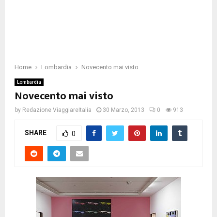
Home
Lombardia
Novecento mai visto
Lombardia
Novecento mai visto
by
Redazione ViaggiareItalia
30 Marzo, 2013
0
913
SHARE
0