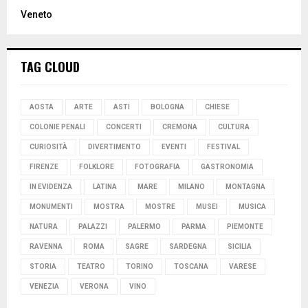
Veneto
TAG CLOUD
AOSTA
ARTE
ASTI
BOLOGNA
CHIESE
COLONIE PENALI
CONCERTI
CREMONA
CULTURA
CURIOSITÀ
DIVERTIMENTO
EVENTI
FESTIVAL
FIRENZE
FOLKLORE
FOTOGRAFIA
GASTRONOMIA
IN EVIDENZA
LATINA
MARE
MILANO
MONTAGNA
MONUMENTI
MOSTRA
MOSTRE
MUSEI
MUSICA
NATURA
PALAZZI
PALERMO
PARMA
PIEMONTE
RAVENNA
ROMA
SAGRE
SARDEGNA
SICILIA
STORIA
TEATRO
TORINO
TOSCANA
VARESE
VENEZIA
VERONA
VINO