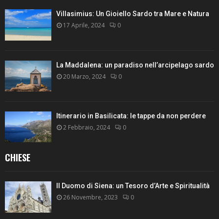
Villasimius: Un Gioiello Sardo tra Mare e Natura
17 Aprile, 2024
0
La Maddalena: un paradiso nell’arcipelago sardo
20 Marzo, 2024
0
Itinerario in Basilicata: le tappe da non perdere
2 Febbraio, 2024
0
CHIESE
Il Duomo di Siena: un Tesoro d’Arte e Spiritualità
26 Novembre, 2023
0