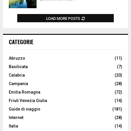
LOAD MORE POSTS
CATEGORIE
Abruzzo
(11)
Basilicata
(7)
Calabria
(20)
Campania
(28)
Emilia Romagna
(72)
Friuli Venezia Giulia
(14)
Guide di viaggio
(181)
Internet
(28)
Italia
(14)