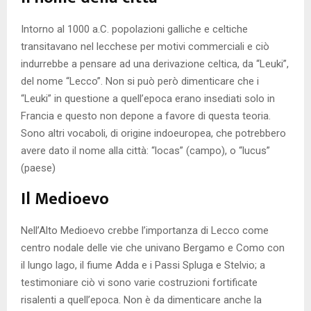
Intorno al 1000 a.C. popolazioni galliche e celtiche
transitavano nel lecchese per motivi commerciali e ciò
indurrebbe a pensare ad una derivazione celtica, da “Leuki”,
del nome “Lecco”. Non si può però dimenticare che i
“Leuki” in questione a quell’epoca erano insediati solo in
Francia e questo non depone a favore di questa teoria.
Sono altri vocaboli, di origine indoeuropea, che potrebbero
avere dato il nome alla città: “locas” (campo), o “lucus”
(paese)
Il Medioevo
Nell’Alto Medioevo crebbe l’importanza di Lecco come
centro nodale delle vie che univano Bergamo e Como con
il lungo lago, il fiume Adda e i Passi Spluga e Stelvio; a
testimoniare ciò vi sono varie costruzioni fortificate
risalenti a quell’epoca. Non è da dimenticare anche la