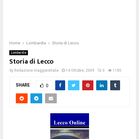
Home
Lombardia
Storia di Lecco
Lombardia
Storia di Lecco
by
Redazione ViaggiareItalia
14 Ottobre, 2009
0
1185
SHARE
0