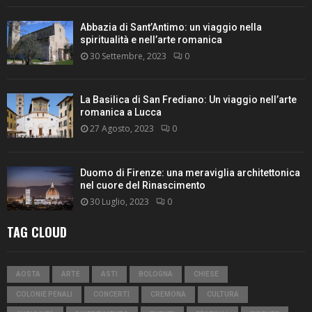
Abbazia di Sant’Antimo: un viaggio nella
spiritualità e nell’arte romanica
30 Settembre, 2023
0
La Basilica di San Frediano: Un viaggio nell’arte
romanica a Lucca
27 Agosto, 2023
0
Duomo di Firenze: una meraviglia architettonica
nel cuore del Rinascimento
30 Luglio, 2023
0
TAG CLOUD
AOSTA
ARTE
ASTI
BOLOGNA
CHIESE
COLONIE PENALI
CONCERTI
CREMONA
CULTURA