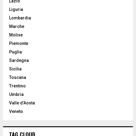
Lazio
Liguria
Lombardia
Marche
Molise
Piemonte
Puglia
Sardegna
Sicilia
Toscana
Trentino
Umbria
Valle d’Aosta
Veneto
TAG CLOUD