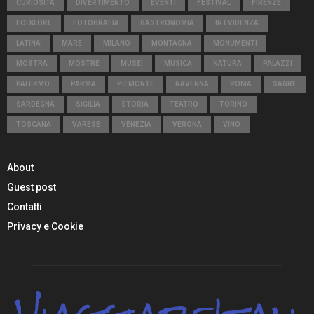
CURIOSITÀ
DIVERTIMENTO
EVENTI
FESTIVAL
FIRENZE
FOLKLORE
FOTOGRAFIA
GASTRONOMIA
IN EVIDENZA
LATINA
MARE
MILANO
MONTAGNA
MONUMENTI
MOSTRA
MOSTRE
MUSEI
MUSICA
NATURA
PALAZZI
PALERMO
PARMA
PIEMONTE
RAVENNA
ROMA
SAGRE
SARDEGNA
SICILIA
STORIA
TEATRO
TORINO
TOSCANA
VARESE
VENEZIA
VERONA
VINO
About
Guest post
Contatti
Privacy e Cookie