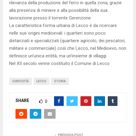
rilevanza della produzione del ferro in quella zona, grazie
alla presenza di miniere e alla possibilità della sua
lavorazione presso il torrente Gerenzone.
La caratteristica forma urbana di Lecco è da ricercare
nelle sue origini medioevali: i quartieri sono poco
distanziati e specializzati (quartiere agricolo, dei pescatori,
militare e commerciale) così che Lecco, nel Medioevo, non
definisce un’unica entità, ma un’insieme di villaggi.
Nel XII secolo venne costituito il Comune di Lecco
CURIOSITÀ
LECCO
STORIA
SHARE
0
PREVIOUS POST