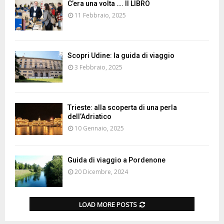
C’era una volta …. Il LIBRO
11 Febbraio, 2025
Scopri Udine: la guida di viaggio
3 Febbraio, 2025
Trieste: alla scoperta di una perla
dell’Adriatico
10 Gennaio, 2025
Guida di viaggio a Pordenone
20 Dicembre, 2024
LOAD MORE POSTS