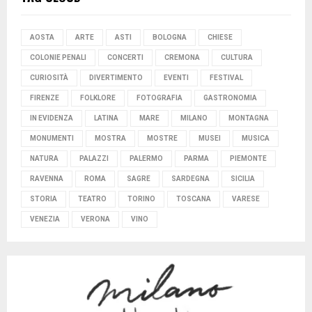
AOSTA
ARTE
ASTI
BOLOGNA
CHIESE
COLONIE PENALI
CONCERTI
CREMONA
CULTURA
CURIOSITÀ
DIVERTIMENTO
EVENTI
FESTIVAL
FIRENZE
FOLKLORE
FOTOGRAFIA
GASTRONOMIA
IN EVIDENZA
LATINA
MARE
MILANO
MONTAGNA
MONUMENTI
MOSTRA
MOSTRE
MUSEI
MUSICA
NATURA
PALAZZI
PALERMO
PARMA
PIEMONTE
RAVENNA
ROMA
SAGRE
SARDEGNA
SICILIA
STORIA
TEATRO
TORINO
TOSCANA
VARESE
VENEZIA
VERONA
VINO