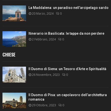
La Maddalena: un paradiso nell’arcipelago sardo
20 Marzo, 2024
0
Itinerario in Basilicata: le tappe da non perdere
2 Febbraio, 2024
0
CHIESE
Il Duomo di Siena: un Tesoro d’Arte e Spiritualità
26 Novembre, 2023
0
Il Duomo di Pisa: un capolavoro dell’architettura
romanica
29 Ottobre, 2023
0