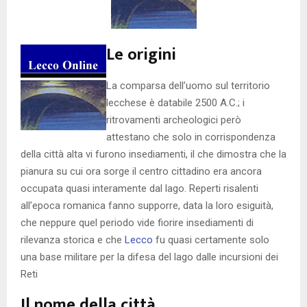
Le origini
La comparsa dell’uomo sul territorio
lecchese è databile 2500 A.C.; i
ritrovamenti archeologici però
attestano che solo in corrispondenza
della città alta vi furono insediamenti, il che dimostra che la
pianura su cui ora sorge il centro cittadino era ancora
occupata quasi interamente dal lago. Reperti risalenti
all’epoca romanica fanno supporre, data la loro esiguità,
che neppure quel periodo vide fiorire insediamenti di
rilevanza storica e che
Lecco
fu quasi certamente solo
una base militare per la difesa del lago dalle incursioni dei
Reti
Il nome della città