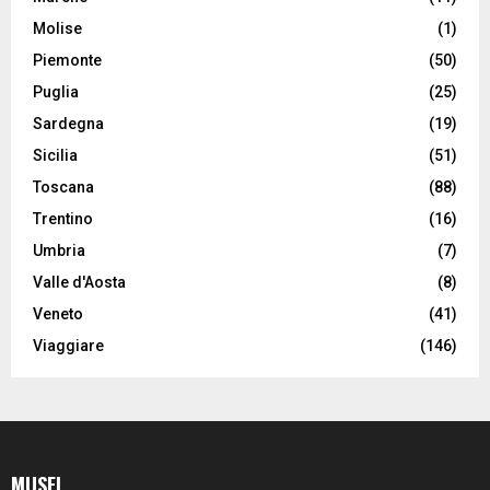
Molise
(1)
Piemonte
(50)
Puglia
(25)
Sardegna
(19)
Sicilia
(51)
Toscana
(88)
Trentino
(16)
Umbria
(7)
Valle d'Aosta
(8)
Veneto
(41)
Viaggiare
(146)
MUSEI