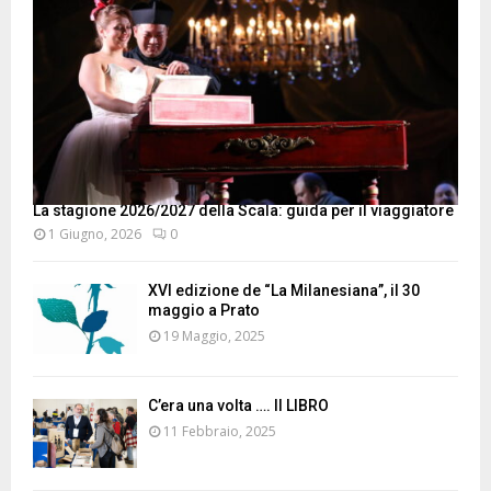
La stagione 2026/2027 della Scala: guida per il viaggiatore
1 Giugno, 2026
0
XVI edizione de “La Milanesiana”, il 30
maggio a Prato
19 Maggio, 2025
C’era una volta …. Il LIBRO
11 Febbraio, 2025