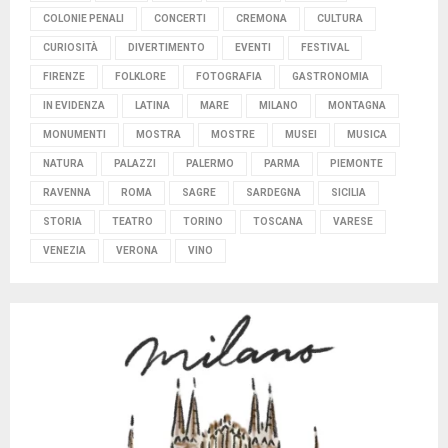
COLONIE PENALI
CONCERTI
CREMONA
CULTURA
CURIOSITÀ
DIVERTIMENTO
EVENTI
FESTIVAL
FIRENZE
FOLKLORE
FOTOGRAFIA
GASTRONOMIA
IN EVIDENZA
LATINA
MARE
MILANO
MONTAGNA
MONUMENTI
MOSTRA
MOSTRE
MUSEI
MUSICA
NATURA
PALAZZI
PALERMO
PARMA
PIEMONTE
RAVENNA
ROMA
SAGRE
SARDEGNA
SICILIA
STORIA
TEATRO
TORINO
TOSCANA
VARESE
VENEZIA
VERONA
VINO