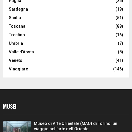
Puglia
(25)
Sardegna
(19)
Sicilia
(51)
Toscana
(88)
Trentino
(16)
Umbria
(7)
Valle d'Aosta
(8)
Veneto
(41)
Viaggiare
(146)
MUSEI
Museo di Arte Orientale (MAO) di Torino: un
viaggio nell’arte dell’Oriente