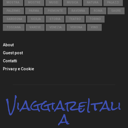
MOSTRA
MOSTRE
MUSEI
MUSICA
NATURA
PALAZZI
PALERMO
PARMA
PIEMONTE
RAVENNA
ROMA
SAGRE
SARDEGNA
SICILIA
STORIA
TEATRO
TORINO
TOSCANA
VARESE
VENEZIA
VERONA
VINO
About
Guest post
Contatti
Privacy e Cookie
ViaggiareItali
a