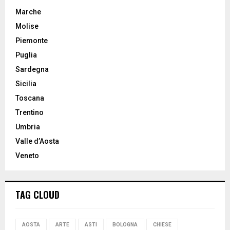
Marche
Molise
Piemonte
Puglia
Sardegna
Sicilia
Toscana
Trentino
Umbria
Valle d’Aosta
Veneto
TAG CLOUD
AOSTA
ARTE
ASTI
BOLOGNA
CHIESE