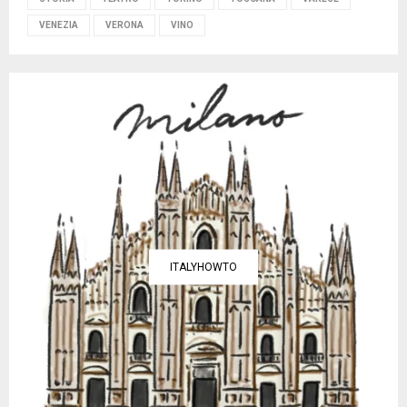
VENEZIA
VERONA
VINO
ITALYHOWTO