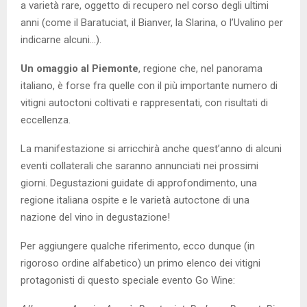
a varietà rare, oggetto di recupero nel corso degli ultimi
anni (come il Baratuciat, il Bianver, la Slarina, o l’Uvalino per
indicarne alcuni…).
Un omaggio al Piemonte
, regione che, nel panorama
italiano, è forse fra quelle con il più importante numero di
vitigni autoctoni coltivati e rappresentati, con risultati di
eccellenza.
La manifestazione si arricchirà anche quest’anno di alcuni
eventi collaterali che saranno annunciati nei prossimi
giorni. Degustazioni guidate di approfondimento, una
regione italiana ospite e le varietà autoctone di una
nazione del vino in degustazione!
Per aggiungere qualche riferimento, ecco dunque (in
rigoroso ordine alfabetico) un primo elenco dei vitigni
protagonisti di questo speciale evento Go Wine: