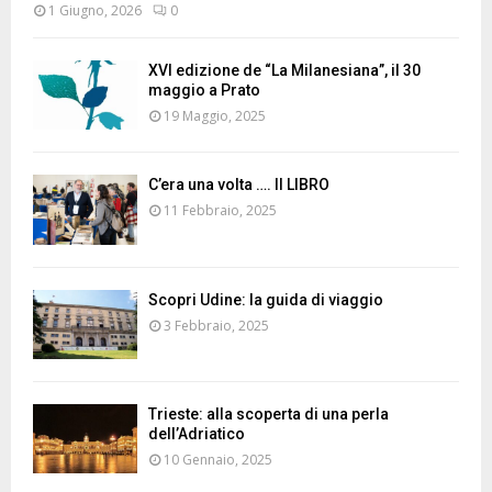
1 Giugno, 2026
0
XVI edizione de “La Milanesiana”, il 30
maggio a Prato
19 Maggio, 2025
C’era una volta …. Il LIBRO
11 Febbraio, 2025
Scopri Udine: la guida di viaggio
3 Febbraio, 2025
Trieste: alla scoperta di una perla
dell’Adriatico
10 Gennaio, 2025