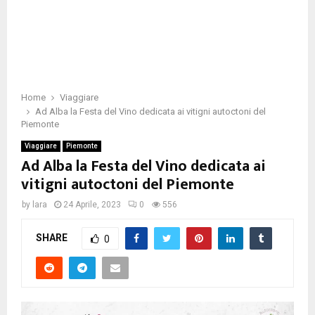
Home
Viaggiare
Ad Alba la Festa del Vino dedicata ai vitigni autoctoni del
Piemonte
Viaggiare
Piemonte
Ad Alba la Festa del Vino dedicata ai
vitigni autoctoni del Piemonte
by
lara
24 Aprile, 2023
0
556
SHARE
0