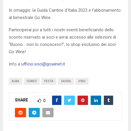
In omaggio: la Guida Cantine d’Italia 2023 e l’abbonamento
al bimestrale Go Wine.
Parteciperai poi a tutti i nostri eventi beneficiando dello
sconto riservato ai soci e avrai accesso alle selezioni di
“Buono… non lo conoscevo!”, lo shop esclusivo dei soci
Go Wine!
Info a
ufficio.soci@gowinet.it
ALBA
CUNEO
FESTA
SAGRA
VINO
SHARE
0