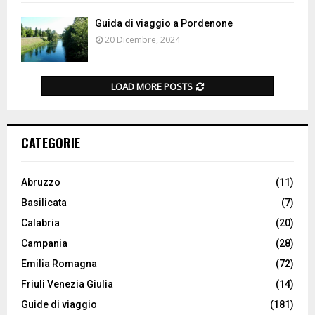
Guida di viaggio a Pordenone
20 Dicembre, 2024
LOAD MORE POSTS
CATEGORIE
Abruzzo
(11)
Basilicata
(7)
Calabria
(20)
Campania
(28)
Emilia Romagna
(72)
Friuli Venezia Giulia
(14)
Guide di viaggio
(181)