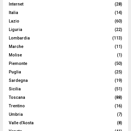
Internet
(28)
Italia
(14)
Lazio
(60)
Liguria
(22)
Lombardia
(113)
Marche
(11)
Molise
(1)
Piemonte
(50)
Puglia
(25)
Sardegna
(19)
Sicilia
(51)
Toscana
(88)
Trentino
(16)
Umbria
(7)
Valle d'Aosta
(8)