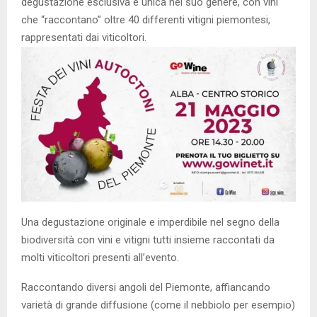
degustazione esclusiva e unica nel suo genere, con vini
che “raccontano” oltre 40 differenti vitigni piemontesi,
rappresentati dai viticoltori.
Una degustazione originale e imperdibile nel segno della
biodiversità con vini e vitigni tutti insieme raccontati da
molti viticoltori presenti all’evento.
Raccontando diversi angoli del Piemonte, affiancando
varietà di grande diffusione (come il nebbiolo per esempio)