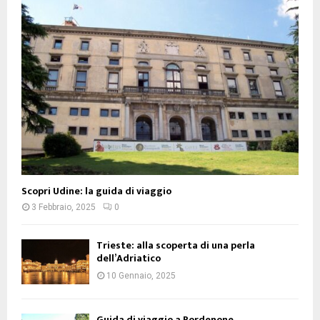
Scopri Udine: la guida di viaggio
3 Febbraio, 2025
0
Trieste: alla scoperta di una perla
dell’Adriatico
10 Gennaio, 2025
Guida di viaggio a Pordenone