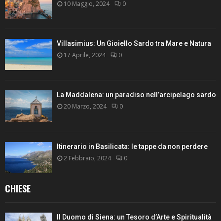
10 Maggio, 2024
0
Villasimius: Un Gioiello Sardo tra Mare e Natura
17 Aprile, 2024
0
La Maddalena: un paradiso nell’arcipelago sardo
20 Marzo, 2024
0
Itinerario in Basilicata: le tappe da non perdere
2 Febbraio, 2024
0
CHIESE
Il Duomo di Siena: un Tesoro d’Arte e Spiritualità