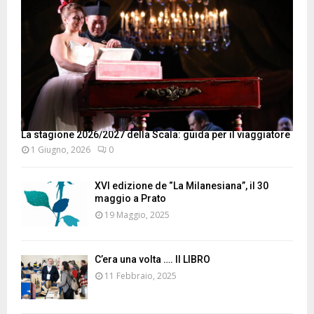
La stagione 2026/2027 della Scala: guida per il viaggiatore
1 Giugno, 2026
0
XVI edizione de “La Milanesiana”, il 30
maggio a Prato
19 Maggio, 2025
C’era una volta …. Il LIBRO
11 Febbraio, 2025