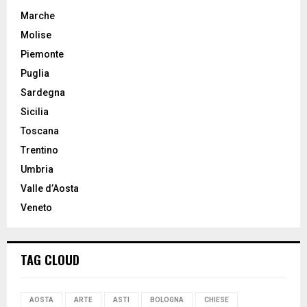
Marche
Molise
Piemonte
Puglia
Sardegna
Sicilia
Toscana
Trentino
Umbria
Valle d’Aosta
Veneto
TAG CLOUD
AOSTA
ARTE
ASTI
BOLOGNA
CHIESE