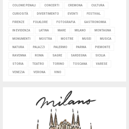
COLONIE PENALI
CONCERTI
CREMONA
CULTURA
CURIOSITÀ
DIVERTIMENTO
EVENTI
FESTIVAL
FIRENZE
FOLKLORE
FOTOGRAFIA
GASTRONOMIA
IN EVIDENZA
LATINA
MARE
MILANO
MONTAGNA
MONUMENTI
MOSTRA
MOSTRE
MUSEI
MUSICA
NATURA
PALAZZI
PALERMO
PARMA
PIEMONTE
RAVENNA
ROMA
SAGRE
SARDEGNA
SICILIA
STORIA
TEATRO
TORINO
TOSCANA
VARESE
VENEZIA
VERONA
VINO