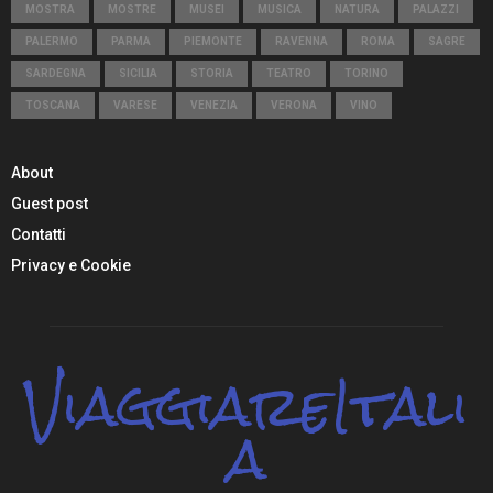
MOSTRA
MOSTRE
MUSEI
MUSICA
NATURA
PALAZZI
PALERMO
PARMA
PIEMONTE
RAVENNA
ROMA
SAGRE
SARDEGNA
SICILIA
STORIA
TEATRO
TORINO
TOSCANA
VARESE
VENEZIA
VERONA
VINO
About
Guest post
Contatti
Privacy e Cookie
ViaggiareItali
a