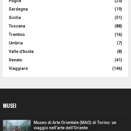
Puglia
(25)
Sardegna
(19)
Sicilia
(51)
Toscana
(88)
Trentino
(16)
Umbria
(7)
Valle d'Aosta
(8)
Veneto
(41)
Viaggiare
(146)
MUSEI
Museo di Arte Orientale (MAO) di Torino: un
viaggio nell’arte dell’Oriente