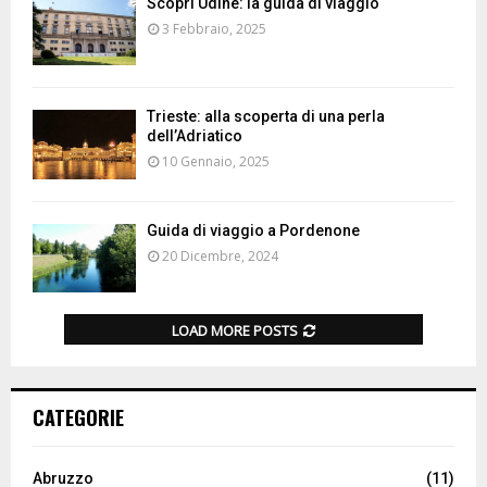
Scopri Udine: la guida di viaggio
3 Febbraio, 2025
Trieste: alla scoperta di una perla
dell’Adriatico
10 Gennaio, 2025
Guida di viaggio a Pordenone
20 Dicembre, 2024
LOAD MORE POSTS
CATEGORIE
Abruzzo
(11)