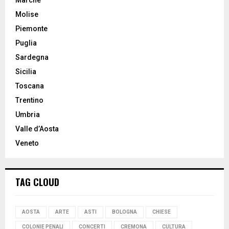
Molise
Piemonte
Puglia
Sardegna
Sicilia
Toscana
Trentino
Umbria
Valle d’Aosta
Veneto
TAG CLOUD
AOSTA
ARTE
ASTI
BOLOGNA
CHIESE
COLONIE PENALI
CONCERTI
CREMONA
CULTURA