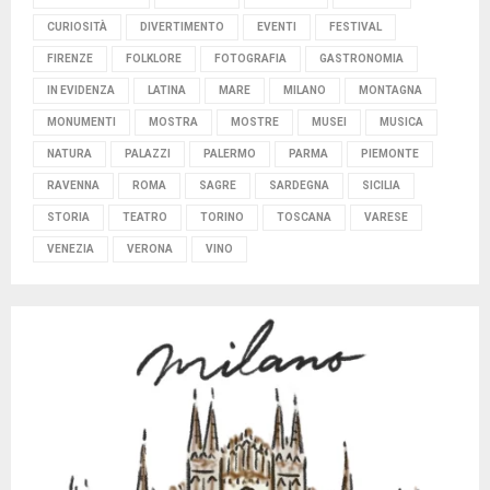
CURIOSITÀ
DIVERTIMENTO
EVENTI
FESTIVAL
FIRENZE
FOLKLORE
FOTOGRAFIA
GASTRONOMIA
IN EVIDENZA
LATINA
MARE
MILANO
MONTAGNA
MONUMENTI
MOSTRA
MOSTRE
MUSEI
MUSICA
NATURA
PALAZZI
PALERMO
PARMA
PIEMONTE
RAVENNA
ROMA
SAGRE
SARDEGNA
SICILIA
STORIA
TEATRO
TORINO
TOSCANA
VARESE
VENEZIA
VERONA
VINO