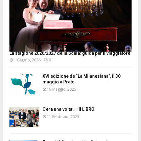
La stagione 2026/2027 della Scala: guida per il viaggiatore
1 Giugno, 2026
0
XVI edizione de “La Milanesiana”, il 30
maggio a Prato
19 Maggio, 2025
C’era una volta …. Il LIBRO
11 Febbraio, 2025