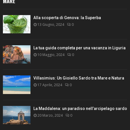
MARE
Alla scoperta di Genova: la Superba
13 Giugno, 2024
0
La tua guida completa per una vacanza in Liguria
10 Maggio, 2024
0
Villasimius: Un Gioiello Sardo tra Mare e Natura
17 Aprile, 2024
0
La Maddalena: un paradiso nell’arcipelago sardo
20 Marzo, 2024
0