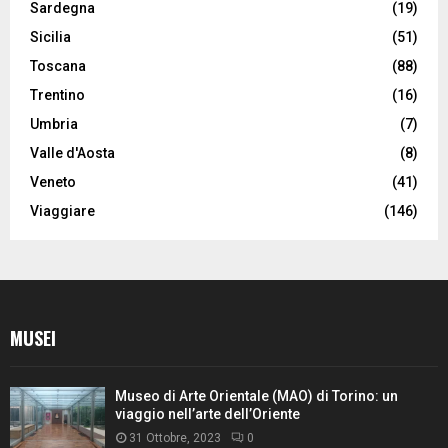
Sardegna
(19)
Sicilia
(51)
Toscana
(88)
Trentino
(16)
Umbria
(7)
Valle d'Aosta
(8)
Veneto
(41)
Viaggiare
(146)
MUSEI
Museo di Arte Orientale (MAO) di Torino: un
viaggio nell’arte dell’Oriente
31 Ottobre, 2023
0