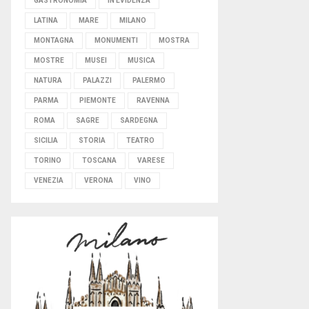
GASTRONOMIA
IN EVIDENZA
LATINA
MARE
MILANO
MONTAGNA
MONUMENTI
MOSTRA
MOSTRE
MUSEI
MUSICA
NATURA
PALAZZI
PALERMO
PARMA
PIEMONTE
RAVENNA
ROMA
SAGRE
SARDEGNA
SICILIA
STORIA
TEATRO
TORINO
TOSCANA
VARESE
VENEZIA
VERONA
VINO