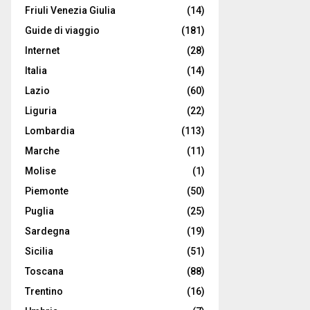
Friuli Venezia Giulia
(14)
Guide di viaggio
(181)
Internet
(28)
Italia
(14)
Lazio
(60)
Liguria
(22)
Lombardia
(113)
Marche
(11)
Molise
(1)
Piemonte
(50)
Puglia
(25)
Sardegna
(19)
Sicilia
(51)
Toscana
(88)
Trentino
(16)