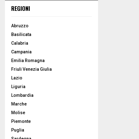
REGIONI
Abruzzo
Basilicata
Calabria
Campania
Emilia Romagna
Friuli Venezia Giulia
Lazio
Liguria
Lombardia
Marche
Molise
Piemonte
Puglia
Sardegna