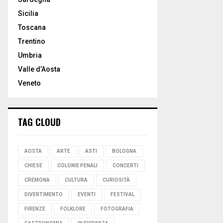
Sicilia
Toscana
Trentino
Umbria
Valle d’Aosta
Veneto
TAG CLOUD
AOSTA
ARTE
ASTI
BOLOGNA
CHIESE
COLONIE PENALI
CONCERTI
CREMONA
CULTURA
CURIOSITÀ
DIVERTIMENTO
EVENTI
FESTIVAL
FIRENZE
FOLKLORE
FOTOGRAFIA