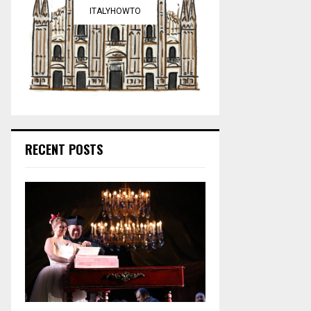
ITALYHOWTO
RECENT POSTS