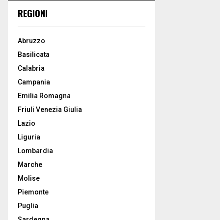
REGIONI
Abruzzo
Basilicata
Calabria
Campania
Emilia Romagna
Friuli Venezia Giulia
Lazio
Liguria
Lombardia
Marche
Molise
Piemonte
Puglia
Sardegna