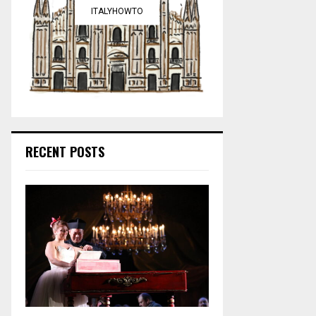
ITALYHOWTO
RECENT POSTS