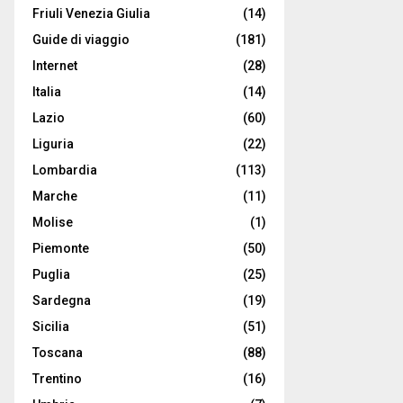
Friuli Venezia Giulia
(14)
Guide di viaggio
(181)
Internet
(28)
Italia
(14)
Lazio
(60)
Liguria
(22)
Lombardia
(113)
Marche
(11)
Molise
(1)
Piemonte
(50)
Puglia
(25)
Sardegna
(19)
Sicilia
(51)
Toscana
(88)
Trentino
(16)