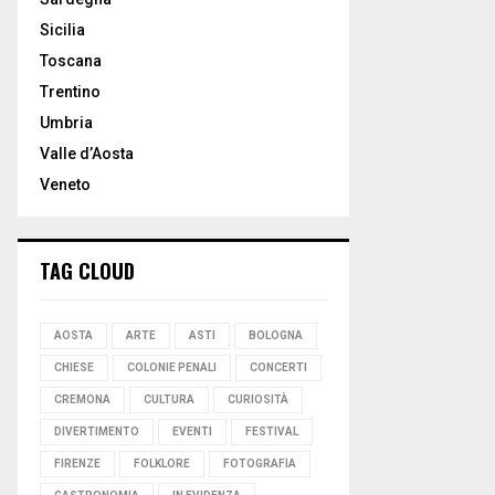
Sicilia
Toscana
Trentino
Umbria
Valle d’Aosta
Veneto
TAG CLOUD
AOSTA
ARTE
ASTI
BOLOGNA
CHIESE
COLONIE PENALI
CONCERTI
CREMONA
CULTURA
CURIOSITÀ
DIVERTIMENTO
EVENTI
FESTIVAL
FIRENZE
FOLKLORE
FOTOGRAFIA