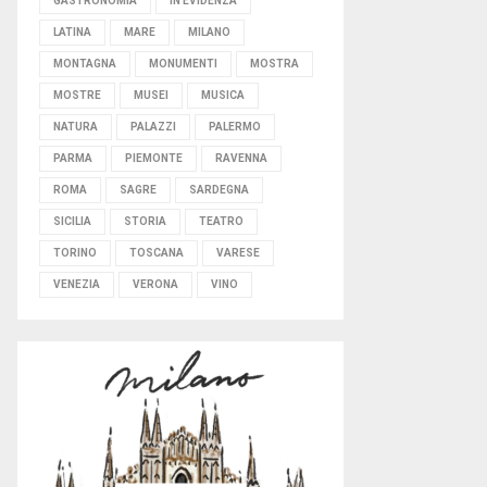
GASTRONOMIA
IN EVIDENZA
LATINA
MARE
MILANO
MONTAGNA
MONUMENTI
MOSTRA
MOSTRE
MUSEI
MUSICA
NATURA
PALAZZI
PALERMO
PARMA
PIEMONTE
RAVENNA
ROMA
SAGRE
SARDEGNA
SICILIA
STORIA
TEATRO
TORINO
TOSCANA
VARESE
VENEZIA
VERONA
VINO