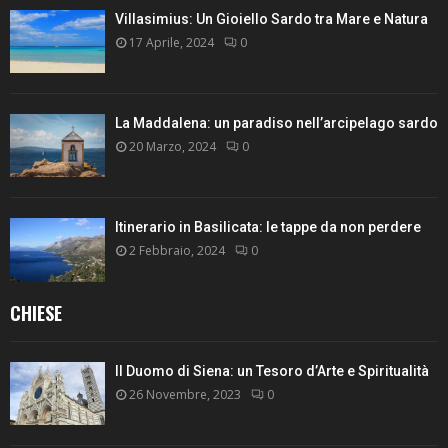
Villasimius: Un Gioiello Sardo tra Mare e Natura
17 Aprile, 2024
0
La Maddalena: un paradiso nell’arcipelago sardo
20 Marzo, 2024
0
Itinerario in Basilicata: le tappe da non perdere
2 Febbraio, 2024
0
CHIESE
Il Duomo di Siena: un Tesoro d’Arte e Spiritualità
26 Novembre, 2023
0