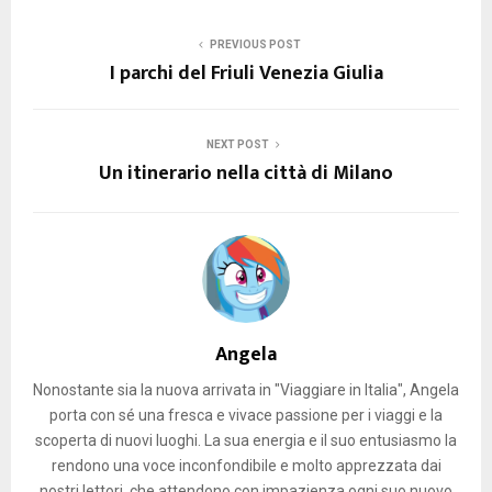
PREVIOUS POST
I parchi del Friuli Venezia Giulia
NEXT POST
Un itinerario nella città di Milano
Angela
Nonostante sia la nuova arrivata in "Viaggiare in Italia", Angela
porta con sé una fresca e vivace passione per i viaggi e la
scoperta di nuovi luoghi. La sua energia e il suo entusiasmo la
rendono una voce inconfondibile e molto apprezzata dai
nostri lettori, che attendono con impazienza ogni suo nuovo