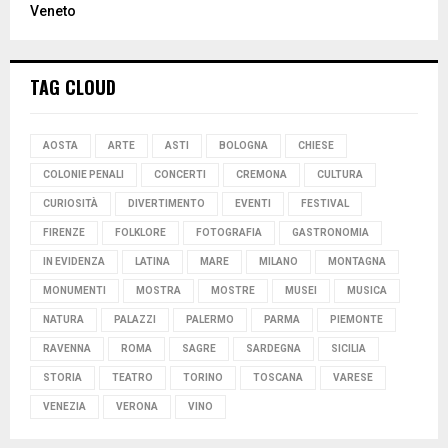
Veneto
TAG CLOUD
AOSTA
ARTE
ASTI
BOLOGNA
CHIESE
COLONIE PENALI
CONCERTI
CREMONA
CULTURA
CURIOSITÀ
DIVERTIMENTO
EVENTI
FESTIVAL
FIRENZE
FOLKLORE
FOTOGRAFIA
GASTRONOMIA
IN EVIDENZA
LATINA
MARE
MILANO
MONTAGNA
MONUMENTI
MOSTRA
MOSTRE
MUSEI
MUSICA
NATURA
PALAZZI
PALERMO
PARMA
PIEMONTE
RAVENNA
ROMA
SAGRE
SARDEGNA
SICILIA
STORIA
TEATRO
TORINO
TOSCANA
VARESE
VENEZIA
VERONA
VINO