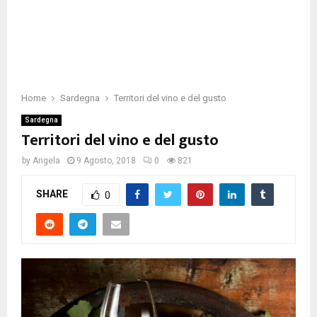
Home
Sardegna
Territori del vino e del gusto
Sardegna
Territori del vino e del gusto
by
Angela
9 Agosto, 2018
0
821
SHARE
0