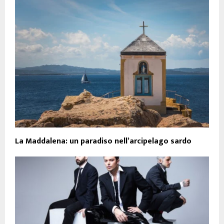
La Maddalena: un paradiso nell’arcipelago sardo