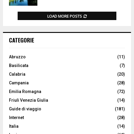
LOAD MORE POSTS
CATEGORIE
Abruzzo
(11)
Basilicata
(7)
Calabria
(20)
Campania
(28)
Emilia Romagna
(72)
Friuli Venezia Giulia
(14)
Guide di viaggio
(181)
Internet
(28)
Italia
(14)