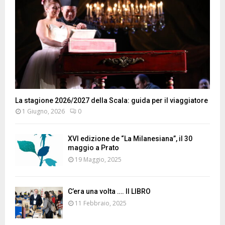
La stagione 2026/2027 della Scala: guida per il viaggiatore
1 Giugno, 2026
0
XVI edizione de “La Milanesiana”, il 30
maggio a Prato
19 Maggio, 2025
C’era una volta …. Il LIBRO
11 Febbraio, 2025