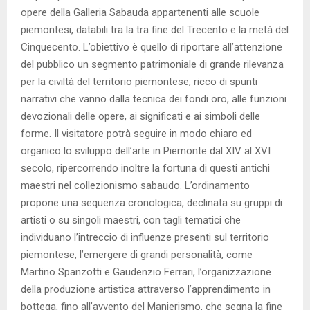
opere della Galleria Sabauda appartenenti alle scuole
piemontesi, databili tra la tra fine del Trecento e la metà del
Cinquecento. L’obiettivo è quello di riportare all’attenzione
del pubblico un segmento patrimoniale di grande rilevanza
per la civiltà del territorio piemontese, ricco di spunti
narrativi che vanno dalla tecnica dei fondi oro, alle funzioni
devozionali delle opere, ai significati e ai simboli delle
forme. Il visitatore potrà seguire in modo chiaro ed
organico lo sviluppo dell’arte in Piemonte dal XIV al XVI
secolo, ripercorrendo inoltre la fortuna di questi antichi
maestri nel collezionismo sabaudo. L’ordinamento
propone una sequenza cronologica, declinata su gruppi di
artisti o su singoli maestri, con tagli tematici che
individuano l’intreccio di influenze presenti sul territorio
piemontese, l’emergere di grandi personalità, come
Martino Spanzotti e Gaudenzio Ferrari, l’organizzazione
della produzione artistica attraverso l’apprendimento in
bottega, fino all’avvento del Manierismo, che segna la fine