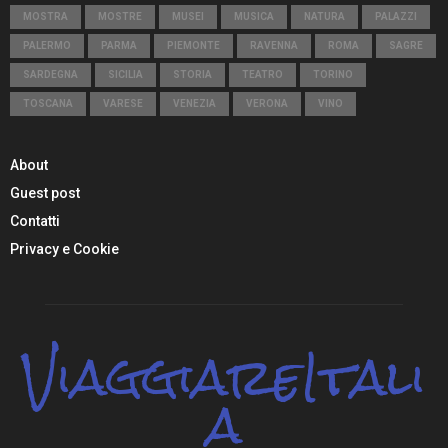
MOSTRA
MOSTRE
MUSEI
MUSICA
NATURA
PALAZZI
PALERMO
PARMA
PIEMONTE
RAVENNA
ROMA
SAGRE
SARDEGNA
SICILIA
STORIA
TEATRO
TORINO
TOSCANA
VARESE
VENEZIA
VERONA
VINO
About
Guest post
Contatti
Privacy e Cookie
ViaggiareItali
a