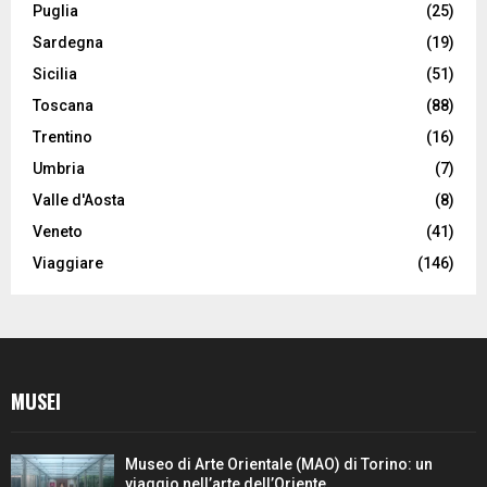
Puglia
(25)
Sardegna
(19)
Sicilia
(51)
Toscana
(88)
Trentino
(16)
Umbria
(7)
Valle d'Aosta
(8)
Veneto
(41)
Viaggiare
(146)
MUSEI
Museo di Arte Orientale (MAO) di Torino: un
viaggio nell’arte dell’Oriente