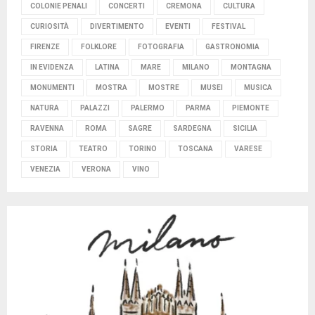
COLONIE PENALI
CONCERTI
CREMONA
CULTURA
CURIOSITÀ
DIVERTIMENTO
EVENTI
FESTIVAL
FIRENZE
FOLKLORE
FOTOGRAFIA
GASTRONOMIA
IN EVIDENZA
LATINA
MARE
MILANO
MONTAGNA
MONUMENTI
MOSTRA
MOSTRE
MUSEI
MUSICA
NATURA
PALAZZI
PALERMO
PARMA
PIEMONTE
RAVENNA
ROMA
SAGRE
SARDEGNA
SICILIA
STORIA
TEATRO
TORINO
TOSCANA
VARESE
VENEZIA
VERONA
VINO