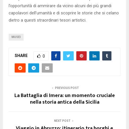
l’opportunità di ammirare da vicino alcuni dei più grandi
capolavori dell’umanità e di scoprire le storie che si celano
dietro a questi straordinari tesori artistici.
MUSEI
SHARE
0
PREVIOUS POST
La Battaglia di Imera: un momento cruciale
nella storia antica della Sicilia
NEXT POST
Viaggio in Abruzzo: itinerario tra borghi e