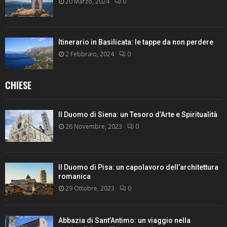
20 Marzo, 2024
0
Itinerario in Basilicata: le tappe da non perdere
2 Febbraio, 2024
0
CHIESE
Il Duomo di Siena: un Tesoro d’Arte e Spiritualità
26 Novembre, 2023
0
Il Duomo di Pisa: un capolavoro dell’architettura
romanica
29 Ottobre, 2023
0
Abbazia di Sant’Antimo: un viaggio nella