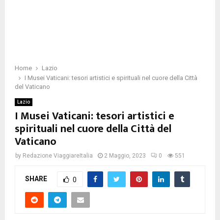
Home
Lazio
I Musei Vaticani: tesori artistici e spirituali nel cuore della Città
del Vaticano
Lazio
I Musei Vaticani: tesori artistici e
spirituali nel cuore della Città del
Vaticano
by
Redazione ViaggiareItalia
2 Maggio, 2023
0
551
SHARE
0