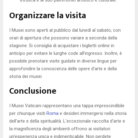
etrusca e al suo patrimonio artistico e culturale.
Organizzare la visita
I Musei sono aperti al pubblico dal lunedì al sabato, con
orari di apertura che possono variare a seconda della
stagione. Si consiglia di acquistare i biglietti online in
anticipo per evitare le lunghe code all’ingresso. Inoltre, è
possibile prenotare visite guidate in diverse lingue per
approfondire la conoscenza delle opere d’arte e della
storia dei musei.
Conclusione
I Musei Vaticani rappresentano una tappa imprescindibile
per chiunque visiti
Roma
e desideri immergersi nella storia
dell’arte e della spiritualità. L’eccezionale raccolta d’arte e
la magnificenza degli ambienti offrono ai visitatori
un’esperienza unica e indimenticabile. Non perdete