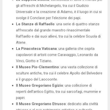
gli affreschi di Michelangelo, tra cui il Giudizio
Universale e la creazione di Adamo, è il luogo in cui si
svolge il Conclave per l’elezione dei papi.
Le Stanze di Raffaello
: una serie di quattro stanze
affrescate dal grande maestro rinascimentale
Raffaello e dai suoi allievi, tra cui la celebre Scuola di
Atene.
La Pinacoteca Vaticana
: una galleria che ospita
capolavori di artisti come Caravaggio, Leonardo da
Vinci, Giotto e Tiziano.
Il Museo Pio-Clementino
: una vasta collezione di
sculture antiche, tra cui il celebre Apollo del Belvedere
e il gruppo del Laocoonte.
Il Museo Gregoriano Egizio
: una collezione di
reperti dell’antico Egitto, tra cui sarcofagi, mummie e
papiri.
Il Museo Gregoriano Etrusco
: dedicato alla civiltà