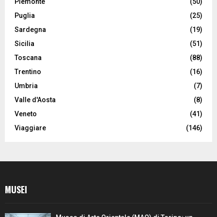
Piemonte
(50)
Puglia
(25)
Sardegna
(19)
Sicilia
(51)
Toscana
(88)
Trentino
(16)
Umbria
(7)
Valle d'Aosta
(8)
Veneto
(41)
Viaggiare
(146)
MUSEI