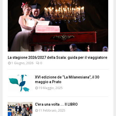
La stagione 2026/2027 della Scala: guida per il viaggiatore
1 Giugno, 2026
0
XVI edizione de “La Milanesiana”, il 30
maggio a Prato
19 Maggio, 2025
C’era una volta …. Il LIBRO
11 Febbraio, 2025