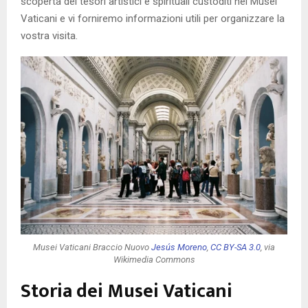
scoperta dei tesori artistici e spirituali custoditi nei Musei
Vaticani e vi forniremo informazioni utili per organizzare la
vostra visita.
Musei Vaticani Braccio Nuovo
Jesús Moreno
,
CC BY-SA 3.0
, via
Wikimedia Commons
Storia dei Musei Vaticani