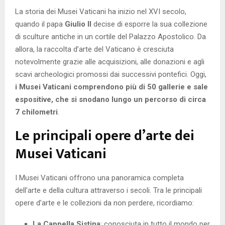
La storia dei Musei Vaticani ha inizio nel XVI secolo,
quando il papa
Giulio II
decise di esporre la sua collezione
di sculture antiche in un cortile del Palazzo Apostolico. Da
allora, la raccolta d’arte del Vaticano è cresciuta
notevolmente grazie alle acquisizioni, alle donazioni e agli
scavi archeologici promossi dai successivi pontefici. Oggi,
i Musei Vaticani comprendono più di 50 gallerie e sale
espositive, che si snodano lungo un percorso di circa
7 chilometri
.
Le principali opere d’arte dei
Musei Vaticani
I Musei Vaticani offrono una panoramica completa
dell’arte e della cultura attraverso i secoli. Tra le principali
opere d’arte e le collezioni da non perdere, ricordiamo:
La Cappella Sistina
: conosciuta in tutto il mondo per