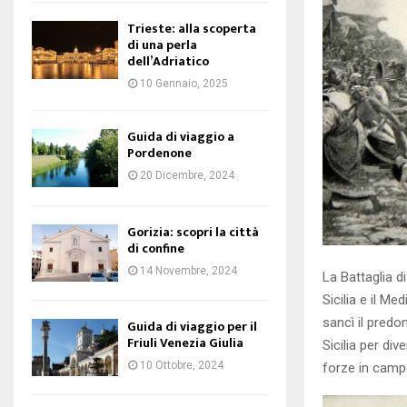
Trieste: alla scoperta
di una perla
dell’Adriatico
10 Gennaio, 2025
Guida di viaggio a
Pordenone
20 Dicembre, 2024
Gorizia: scopri la città
di confine
14 Novembre, 2024
La Battaglia d
Sicilia e il Me
sancì il predo
Guida di viaggio per il
Friuli Venezia Giulia
Sicilia per di
10 Ottobre, 2024
forze in camp