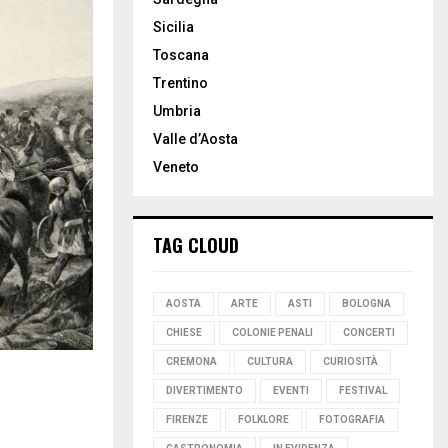
Sicilia
Toscana
Trentino
Umbria
Valle d’Aosta
Veneto
TAG CLOUD
AOSTA
ARTE
ASTI
BOLOGNA
CHIESE
COLONIE PENALI
CONCERTI
CREMONA
CULTURA
CURIOSITÀ
DIVERTIMENTO
EVENTI
FESTIVAL
FIRENZE
FOLKLORE
FOTOGRAFIA