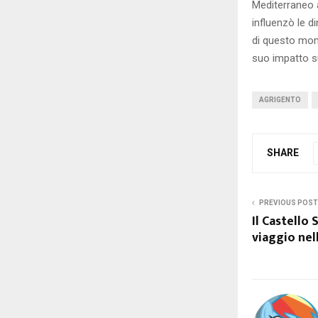
Mediterraneo an
influenzò le d
di questo mome
suo impatto su
AGRIGENTO
SHARE
PREVIOUS POST
Il Castello
viaggio nell