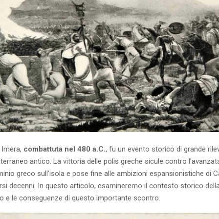
i Imera,
combattuta nel 480 a.C.
, fu un evento storico di grande rile
diterraneo antico. La vittoria delle polis greche sicule contro l’avanza
minio greco sull’isola e pose fine alle ambizioni espansionistiche di C
versi decenni. In questo articolo, esamineremo il contesto storico della 
o e le conseguenze di questo importante scontro.