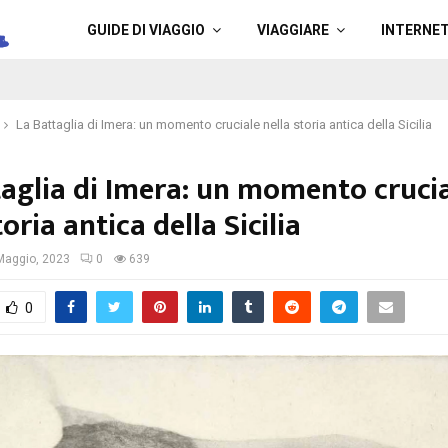
a
GUIDE DI VIAGGIO
VIAGGIARE
INTERNE
La Battaglia di Imera: un momento cruciale nella storia antica della Sicilia
taglia di Imera: un momento cruci
toria antica della Sicilia
Maggio, 2023
0
639
0