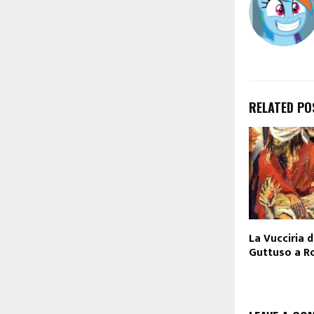
RELATED PO
La Vucciria 
Guttuso a 