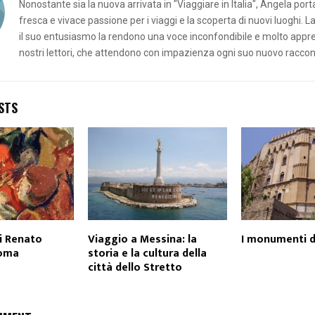
Nonostante sia la nuova arrivata in "Viaggiare in Italia", Angela por
fresca e vivace passione per i viaggi e la scoperta di nuovi luoghi. L
il suo entusiasmo la rendono una voce inconfondibile e molto appr
nostri lettori, che attendono con impazienza ogni suo nuovo raccon
STS
di Renato
Viaggio a Messina: la
I monumenti d
Roma
storia e la cultura della
città dello Stretto