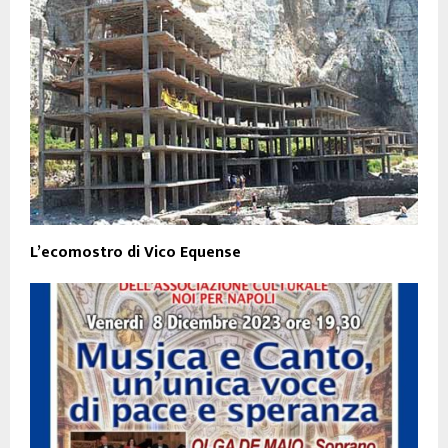
L’ecomostro di Vico Equense