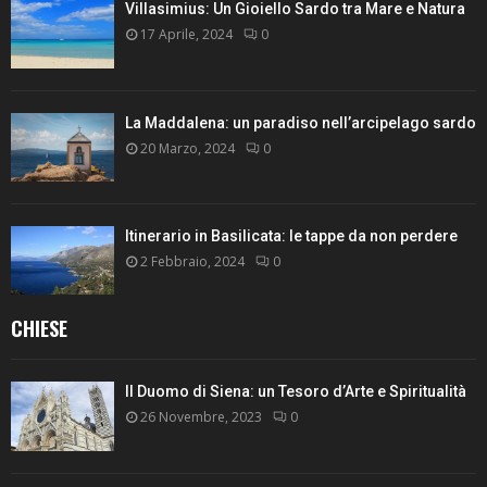
Villasimius: Un Gioiello Sardo tra Mare e Natura
17 Aprile, 2024
0
La Maddalena: un paradiso nell’arcipelago sardo
20 Marzo, 2024
0
Itinerario in Basilicata: le tappe da non perdere
2 Febbraio, 2024
0
CHIESE
Il Duomo di Siena: un Tesoro d’Arte e Spiritualità
26 Novembre, 2023
0