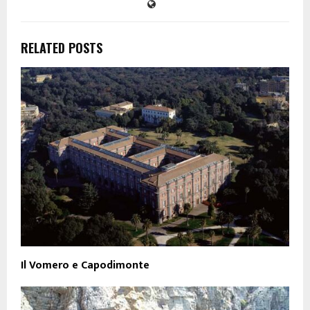
RELATED POSTS
Il Vomero e Capodimonte