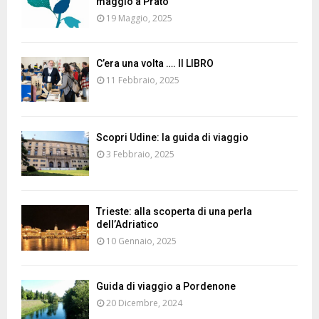
maggio a Prato
19 Maggio, 2025
C’era una volta …. Il LIBRO
11 Febbraio, 2025
Scopri Udine: la guida di viaggio
3 Febbraio, 2025
Trieste: alla scoperta di una perla
dell’Adriatico
10 Gennaio, 2025
Guida di viaggio a Pordenone
20 Dicembre, 2024