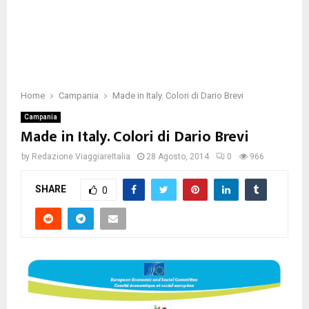
Home
Campania
Made in Italy. Colori di Dario Brevi
Campania
Made in Italy. Colori di Dario Brevi
by
Redazione ViaggiareItalia
28 Agosto, 2014
0
966
SHARE
0