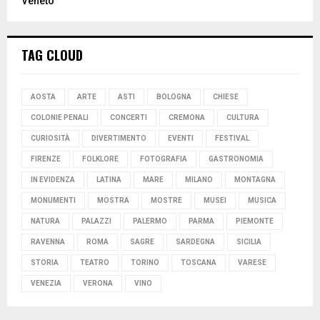
Veneto
TAG CLOUD
AOSTA
ARTE
ASTI
BOLOGNA
CHIESE
COLONIE PENALI
CONCERTI
CREMONA
CULTURA
CURIOSITÀ
DIVERTIMENTO
EVENTI
FESTIVAL
FIRENZE
FOLKLORE
FOTOGRAFIA
GASTRONOMIA
IN EVIDENZA
LATINA
MARE
MILANO
MONTAGNA
MONUMENTI
MOSTRA
MOSTRE
MUSEI
MUSICA
NATURA
PALAZZI
PALERMO
PARMA
PIEMONTE
RAVENNA
ROMA
SAGRE
SARDEGNA
SICILIA
STORIA
TEATRO
TORINO
TOSCANA
VARESE
VENEZIA
VERONA
VINO