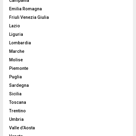
Campania
Emilia Romagna
Friuli Venezia Giulia
Lazio
Liguria
Lombardia
Marche
Molise
Piemonte
Puglia
Sardegna
Sicilia
Toscana
Trentino
Umbria
Valle d’Aosta