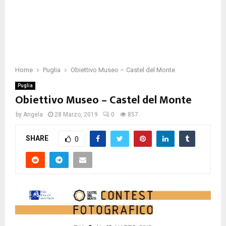
Home
Puglia
Obiettivo Museo – Castel del Monte
Puglia
Obiettivo Museo – Castel del Monte
by
Angela
28 Marzo, 2019
0
857
SHARE
0