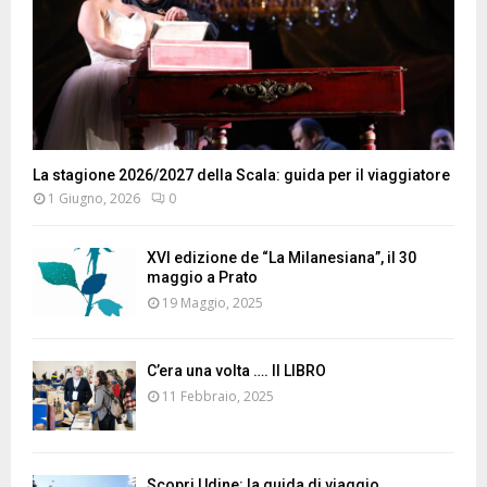
La stagione 2026/2027 della Scala: guida per il viaggiatore
1 Giugno, 2026
0
XVI edizione de “La Milanesiana”, il 30
maggio a Prato
19 Maggio, 2025
C’era una volta …. Il LIBRO
11 Febbraio, 2025
Scopri Udine: la guida di viaggio