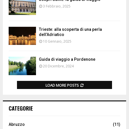
3 Febbraio, 2025
Trieste: alla scoperta di una perla
dell’Adriatico
10 Gennaio, 2025
Guida di viaggio a Pordenone
20 Dicembre, 2024
LOAD MORE POSTS
CATEGORIE
Abruzzo
(11)