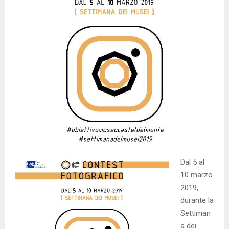
Dal 5 al
10 marzo
2019,
durante la
Settiman
a dei