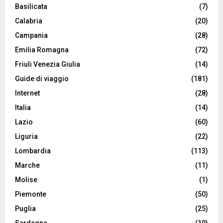
Basilicata
(7)
Calabria
(20)
Campania
(28)
Emilia Romagna
(72)
Friuli Venezia Giulia
(14)
Guide di viaggio
(181)
Internet
(28)
Italia
(14)
Lazio
(60)
Liguria
(22)
Lombardia
(113)
Marche
(11)
Molise
(1)
Piemonte
(50)
Puglia
(25)
Sardegna
(19)