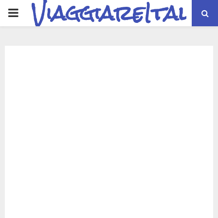
ViaggiareItalia
PRIMARY
MENU