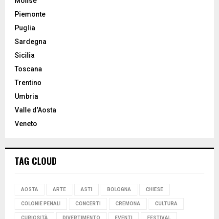
Molise
Piemonte
Puglia
Sardegna
Sicilia
Toscana
Trentino
Umbria
Valle d’Aosta
Veneto
TAG CLOUD
AOSTA
ARTE
ASTI
BOLOGNA
CHIESE
COLONIE PENALI
CONCERTI
CREMONA
CULTURA
CURIOSITÀ
DIVERTIMENTO
EVENTI
FESTIVAL