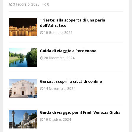
3 Febbraio, 2025
0
Trieste: alla scoperta di una perla
dell’Adriatico
10 Gennaio, 2025
Guida di viaggio a Pordenone
20 Dicembre, 2024
Gorizia: scopri la città di confine
14 Novembre, 2024
Guida di viaggio per il Friuli Venezia Giulia
10 Ottobre, 2024