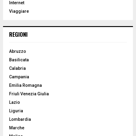
Internet
:
Viaggiare
C
H
REGIONI
Abruzzo
Basilicata
Calabria
Campania
Emilia Romagna
Friuli Venezia Giulia
Lazio
Liguria
Lombardia
Marche