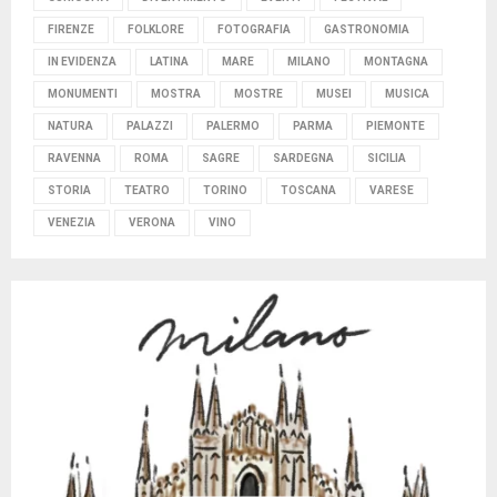
FIRENZE
FOLKLORE
FOTOGRAFIA
GASTRONOMIA
IN EVIDENZA
LATINA
MARE
MILANO
MONTAGNA
MONUMENTI
MOSTRA
MOSTRE
MUSEI
MUSICA
NATURA
PALAZZI
PALERMO
PARMA
PIEMONTE
RAVENNA
ROMA
SAGRE
SARDEGNA
SICILIA
STORIA
TEATRO
TORINO
TOSCANA
VARESE
VENEZIA
VERONA
VINO