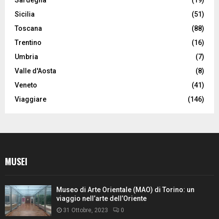
Sicilia
(51)
Toscana
(88)
Trentino
(16)
Umbria
(7)
Valle d'Aosta
(8)
Veneto
(41)
Viaggiare
(146)
MUSEI
Museo di Arte Orientale (MAO) di Torino: un
viaggio nell’arte dell’Oriente
31 Ottobre, 2023
0