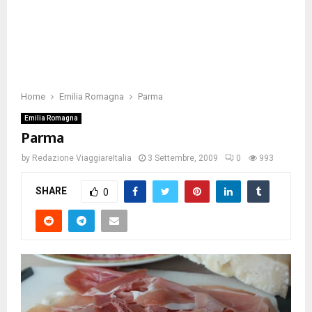
Home
Emilia Romagna
Parma
Emilia Romagna
Parma
by
Redazione ViaggiareItalia
3 Settembre, 2009
0
993
SHARE
0