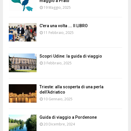
maggio a Prato
19 Maggio, 2025
C’era una volta …. Il LIBRO
11 Febbraio, 2025
Scopri Udine: la guida di viaggio
3 Febbraio, 2025
Trieste: alla scoperta di una perla
dell’Adriatico
10 Gennaio, 2025
Guida di viaggio a Pordenone
20 Dicembre, 2024