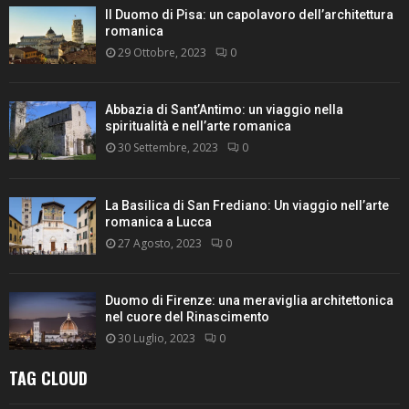
Il Duomo di Pisa: un capolavoro dell’architettura
romanica
29 Ottobre, 2023
0
Abbazia di Sant’Antimo: un viaggio nella
spiritualità e nell’arte romanica
30 Settembre, 2023
0
La Basilica di San Frediano: Un viaggio nell’arte
romanica a Lucca
27 Agosto, 2023
0
Duomo di Firenze: una meraviglia architettonica
nel cuore del Rinascimento
30 Luglio, 2023
0
TAG CLOUD