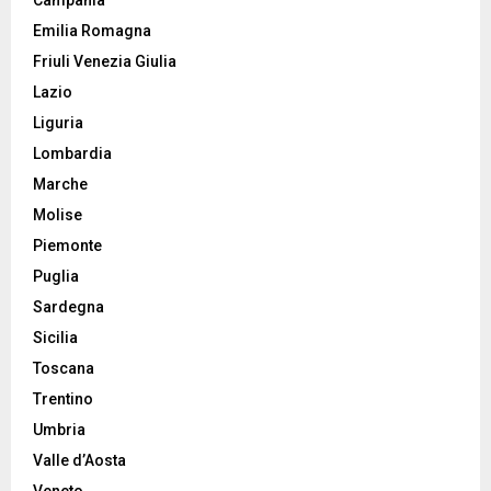
Emilia Romagna
Friuli Venezia Giulia
Lazio
Liguria
Lombardia
Marche
Molise
Piemonte
Puglia
Sardegna
Sicilia
Toscana
Trentino
Umbria
Valle d’Aosta
Veneto