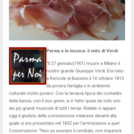
Parma e la musica: il mito di Verdi
“Il 27 gennaio(1901) muore a Milano il
nostro grande Giuseppe Verdi. Era nato
a Roncole di Busseto il 10 ottobre 1813
da povera famiglia e in ambiente
culturale molto povero. Con la tenacia tipica dei contadini
della bassa, con il suo genio, si è fatto quasi da solo uno
dei più grandi musicisti di tutti i tempi. Risibile ci appare
oggi il giudizio della commissione milanese davanti alla
quale si era presentato nel 1832 per l’ammissione a quel
Conservatorio: “Non sa suonare il cembalo, non imparerà