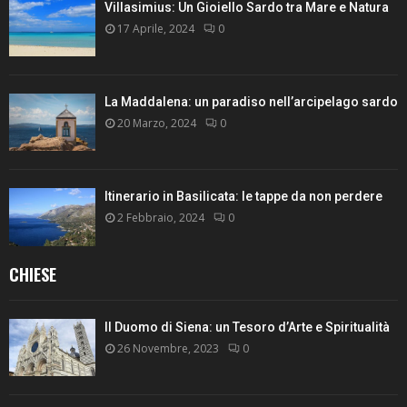
Villasimius: Un Gioiello Sardo tra Mare e Natura
17 Aprile, 2024
0
La Maddalena: un paradiso nell’arcipelago sardo
20 Marzo, 2024
0
Itinerario in Basilicata: le tappe da non perdere
2 Febbraio, 2024
0
CHIESE
Il Duomo di Siena: un Tesoro d’Arte e Spiritualità
26 Novembre, 2023
0