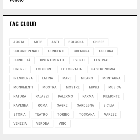
TAG CLOUD
AOSTA
ARTE
ASTI
BOLOGNA
CHIESE
COLONIE PENALI
CONCERTI
CREMONA
CULTURA
CURIOSITÀ
DIVERTIMENTO
EVENTI
FESTIVAL
FIRENZE
FOLKLORE
FOTOGRAFIA
GASTRONOMIA
IN EVIDENZA
LATINA
MARE
MILANO
MONTAGNA
MONUMENTI
MOSTRA
MOSTRE
MUSEI
MUSICA
NATURA
PALAZZI
PALERMO
PARMA
PIEMONTE
RAVENNA
ROMA
SAGRE
SARDEGNA
SICILIA
STORIA
TEATRO
TORINO
TOSCANA
VARESE
VENEZIA
VERONA
VINO