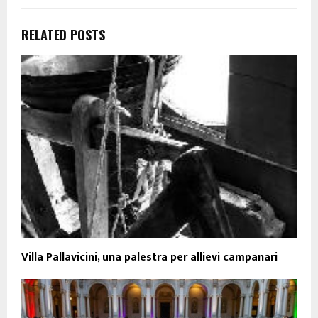
RELATED POSTS
Villa Pallavicini, una palestra per allievi campanari