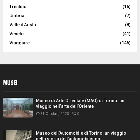
Trentino
(16)
Umbria
(7)
Valle d'Aosta
(8)
Veneto
(41)
Viaggiare
(146)
MUSEI
Museo di Arte Orientale (MAO) di Torino: un
viaggio nell’arte dell’Oriente
31 Ottobre, 2023
0
Museo dell’Automobile di Torino: un viaggio
nella storia dell’automobilismo