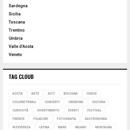
Sardegna
Sicilia
Toscana
Trentino
Umbria
Valle d’Aosta
Veneto
TAG CLOUD
AOSTA
ARTE
ASTI
BOLOGNA
CHIESE
COLONIE PENALI
CONCERTI
CREMONA
CULTURA
CURIOSITÀ
DIVERTIMENTO
EVENTI
FESTIVAL
FIRENZE
FOLKLORE
FOTOGRAFIA
GASTRONOMIA
IN EVIDENZA
LATINA
MARE
MILANO
MONTAGNA