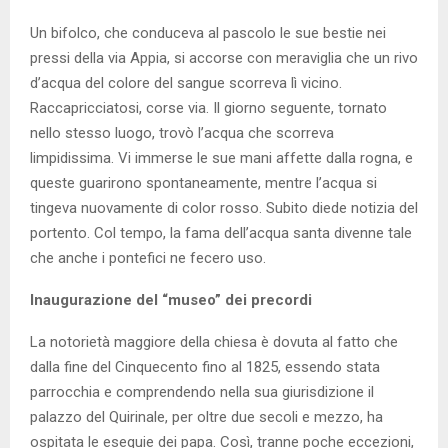
Un bifolco, che conduceva al pascolo le sue bestie nei
pressi della via Appia, si accorse con meraviglia che un rivo
d’acqua del colore del sangue scorreva lì vicino.
Raccapricciatosi, corse via. Il giorno seguente, tornato
nello stesso luogo, trovò l’acqua che scorreva
limpidissima. Vi immerse le sue mani affette dalla rogna, e
queste guarirono spontaneamente, mentre l’acqua si
tingeva nuovamente di color rosso. Subito diede notizia del
portento. Col tempo, la fama dell’acqua santa divenne tale
che anche i pontefici ne fecero uso.
Inaugurazione del “museo” dei precordi
La notorietà maggiore della chiesa è dovuta al fatto che
dalla fine del Cinquecento fino al 1825, essendo stata
parrocchia e comprendendo nella sua giurisdizione il
palazzo del Quirinale, per oltre due secoli e mezzo, ha
ospitata le esequie dei papa. Così, tranne poche eccezioni,