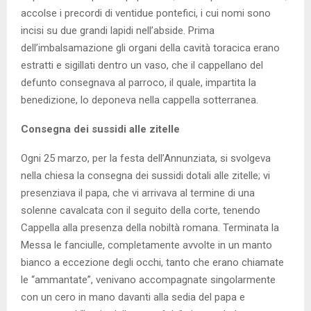
accolse i precordi di ventidue pontefici, i cui nomi sono
incisi su due grandi lapidi nell’abside. Prima
dell’imbalsamazione gli organi della cavità toracica erano
estratti e sigillati dentro un vaso, che il cappellano del
defunto consegnava al parroco, il quale, impartita la
benedizione, lo deponeva nella cappella sotterranea.
Consegna dei sussidi alle zitelle
Ogni 25 marzo, per la festa dell’Annunziata, si svolgeva
nella chiesa la consegna dei sussidi dotali alle zitelle; vi
presenziava il papa, che vi arrivava al termine di una
solenne cavalcata con il seguito della corte, tenendo
Cappella alla presenza della nobiltà romana. Terminata la
Messa le fanciulle, completamente avvolte in un manto
bianco a eccezione degli occhi, tanto che erano chiamate
le “ammantate”, venivano accompagnate singolarmente
con un cero in mano davanti alla sedia del papa e