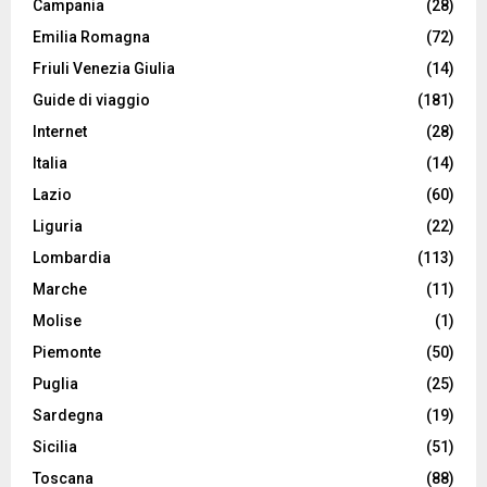
Campania
(28)
Emilia Romagna
(72)
Friuli Venezia Giulia
(14)
Guide di viaggio
(181)
Internet
(28)
Italia
(14)
Lazio
(60)
Liguria
(22)
Lombardia
(113)
Marche
(11)
Molise
(1)
Piemonte
(50)
Puglia
(25)
Sardegna
(19)
Sicilia
(51)
Toscana
(88)