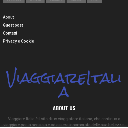
About
Guest post
Contatti
Privacy e Cookie
ViaggiareItali
a
ABOUT US
Viaggiare Italia è il sito di un viaggiatore italiano, che continua a
viaggiare per la penisola e ad essere innamorato delle sue bellezze,