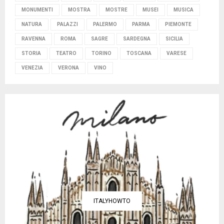
MONUMENTI
MOSTRA
MOSTRE
MUSEI
MUSICA
NATURA
PALAZZI
PALERMO
PARMA
PIEMONTE
RAVENNA
ROMA
SAGRE
SARDEGNA
SICILIA
STORIA
TEATRO
TORINO
TOSCANA
VARESE
VENEZIA
VERONA
VINO
ITALYHOWTO