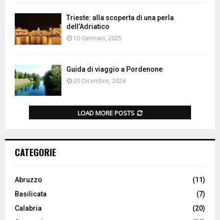
Trieste: alla scoperta di una perla
dell’Adriatico
10 Gennaio, 2025
Guida di viaggio a Pordenone
20 Dicembre, 2024
LOAD MORE POSTS
CATEGORIE
Abruzzo
(11)
Basilicata
(7)
Calabria
(20)