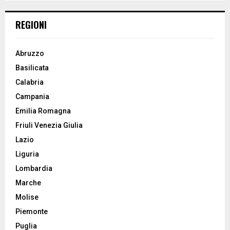
H
REGIONI
Abruzzo
Basilicata
Calabria
Campania
Emilia Romagna
Friuli Venezia Giulia
Lazio
Liguria
Lombardia
Marche
Molise
Piemonte
Puglia