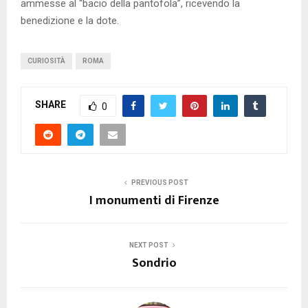
ammesse al “bacio della pantofola”, ricevendo la
benedizione e la dote.
CURIOSITÀ
ROMA
SHARE
0
PREVIOUS POST
I monumenti di Firenze
NEXT POST
Sondrio