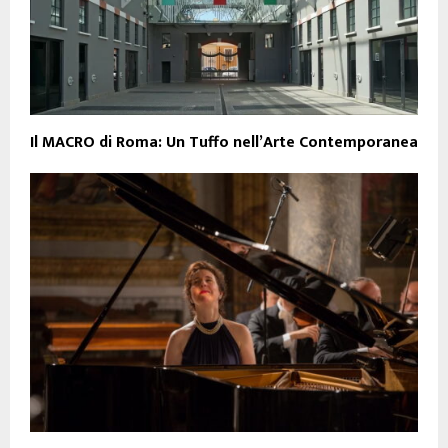
Il MACRO di Roma: Un Tuffo nell’Arte Contemporanea