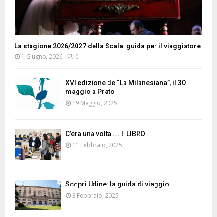
La stagione 2026/2027 della Scala: guida per il viaggiatore
1 Giugno, 2026
0
XVI edizione de “La Milanesiana”, il 30
maggio a Prato
19 Maggio, 2025
C’era una volta …. Il LIBRO
11 Febbraio, 2025
Scopri Udine: la guida di viaggio
3 Febbraio, 2025