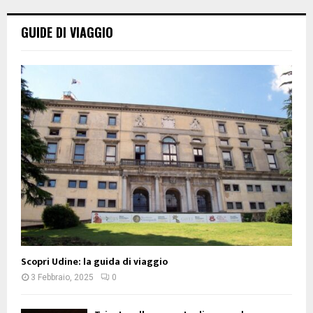
GUIDE DI VIAGGIO
Scopri Udine: la guida di viaggio
3 Febbraio, 2025
0