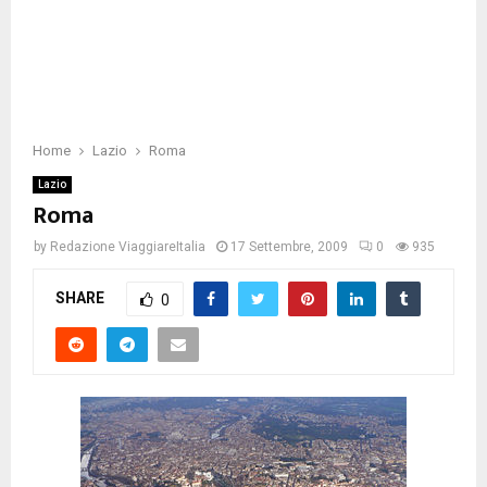
Home
Lazio
Roma
Lazio
Roma
by
Redazione ViaggiareItalia
17 Settembre, 2009
0
935
SHARE
0