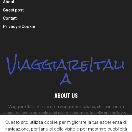
About
Guest post
Contatti
Privacy e Cookie
ViaggiareItali
a
ABOUT US
Viaggiare Italia è il sito di un viaggiatore italiano, che continua a
viaggiare per la penisola e ad essere innamorato delle sue bellezze,
dei suoi colori e dei suoi sapori.
Questo sito utilizza cookie per migliorare la tua esperienza di
navigazione, per l'analisi delle visite e per mostrare pubblicità
Contact us:
redazione@viaggiare-italia.com