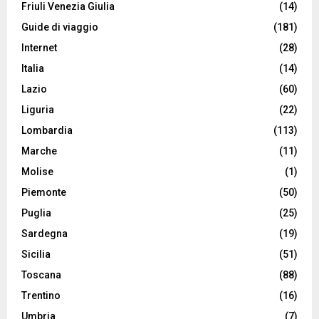
Friuli Venezia Giulia
(14)
Guide di viaggio
(181)
Internet
(28)
Italia
(14)
Lazio
(60)
Liguria
(22)
Lombardia
(113)
Marche
(11)
Molise
(1)
Piemonte
(50)
Puglia
(25)
Sardegna
(19)
Sicilia
(51)
Toscana
(88)
Trentino
(16)
Umbria
(7)