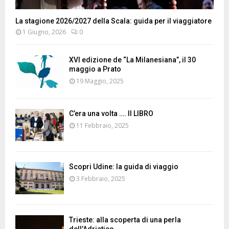
La stagione 2026/2027 della Scala: guida per il viaggiatore
1 Giugno, 2026
0
XVI edizione de “La Milanesiana”, il 30
maggio a Prato
19 Maggio, 2025
C’era una volta …. Il LIBRO
11 Febbraio, 2025
Scopri Udine: la guida di viaggio
3 Febbraio, 2025
Trieste: alla scoperta di una perla