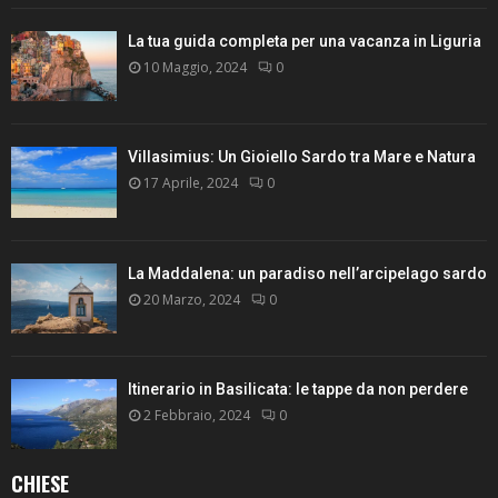
La tua guida completa per una vacanza in Liguria
10 Maggio, 2024
0
Villasimius: Un Gioiello Sardo tra Mare e Natura
17 Aprile, 2024
0
La Maddalena: un paradiso nell’arcipelago sardo
20 Marzo, 2024
0
Itinerario in Basilicata: le tappe da non perdere
2 Febbraio, 2024
0
CHIESE