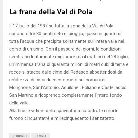
La frana della Val di Pola
Il 17 luglio del 1987 su tutta la zona della Val di Pola
cadono oltre 30 centimetri di pioggia, quasi un quarto di
tutta l’acqua che precipita solitamente sull’intera valle nel
corso di un anno. Con il passare dei giorni, le condizioni
sembrano lentamente migliorare ma il mattino del 28 luglio,
un’immensa frana di quaranta milioni di metri cubi di terra e
rocce si stacca dalle cime del Redasco abbattendosi da
un’altezza di circa duecento metri sui comuni di
Morignone, Sant’Antonio, Aquilone , Foliano e Castellaccio
San Martino e ricoprendo completamente l’intero fondo
della valle.
Alla fine le vittime della spaventosa catastrofe i morti
furono cinquantatré e millecinquecento i senzatetto.
SONDRIO
STORIA