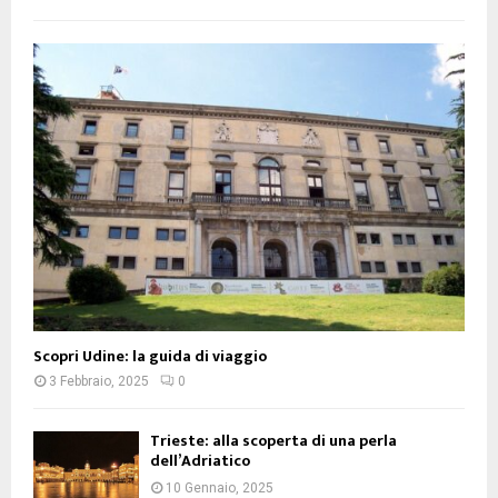
Scopri Udine: la guida di viaggio
3 Febbraio, 2025
0
Trieste: alla scoperta di una perla
dell’Adriatico
10 Gennaio, 2025