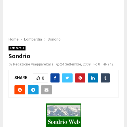
Home
Lombardia
Sondrio
Lombardia
Sondrio
by
Redazione ViaggiareItalia
24 Settembre, 2009
0
942
SHARE
0