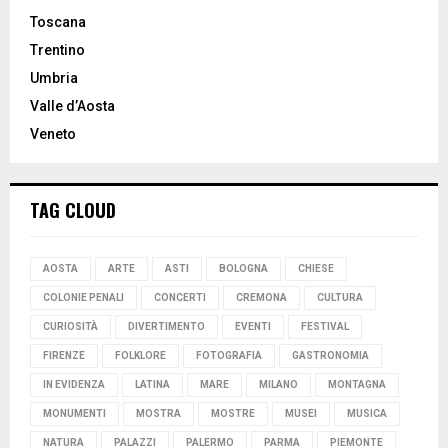
Toscana
Trentino
Umbria
Valle d’Aosta
Veneto
TAG CLOUD
AOSTA
ARTE
ASTI
BOLOGNA
CHIESE
COLONIE PENALI
CONCERTI
CREMONA
CULTURA
CURIOSITÀ
DIVERTIMENTO
EVENTI
FESTIVAL
FIRENZE
FOLKLORE
FOTOGRAFIA
GASTRONOMIA
IN EVIDENZA
LATINA
MARE
MILANO
MONTAGNA
MONUMENTI
MOSTRA
MOSTRE
MUSEI
MUSICA
NATURA
PALAZZI
PALERMO
PARMA
PIEMONTE