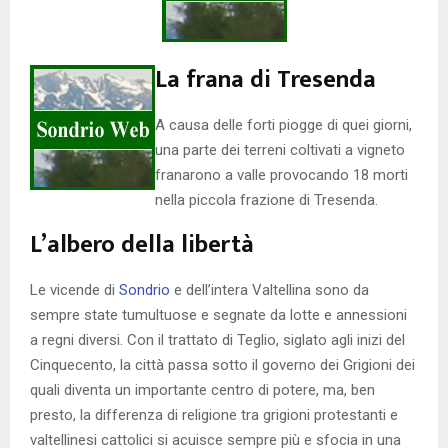
La frana di Tresenda
A causa delle forti piogge di quei giorni,
una parte dei terreni coltivati a vigneto
franarono a valle provocando 18 morti
nella piccola frazione di Tresenda.
L’albero della libertà
Le vicende di
Sondrio
e dell’intera Valtellina sono da
sempre state tumultuose e segnate da lotte e annessioni
a regni diversi. Con il trattato di Teglio, siglato agli inizi del
Cinquecento, la città passa sotto il governo dei Grigioni dei
quali diventa un importante centro di potere, ma, ben
presto, la differenza di religione tra grigioni protestanti e
valtellinesi cattolici si acuisce sempre più e sfocia in una