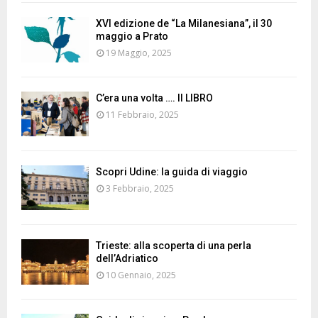
XVI edizione de “La Milanesiana”, il 30
maggio a Prato
19 Maggio, 2025
C’era una volta …. Il LIBRO
11 Febbraio, 2025
Scopri Udine: la guida di viaggio
3 Febbraio, 2025
Trieste: alla scoperta di una perla
dell’Adriatico
10 Gennaio, 2025