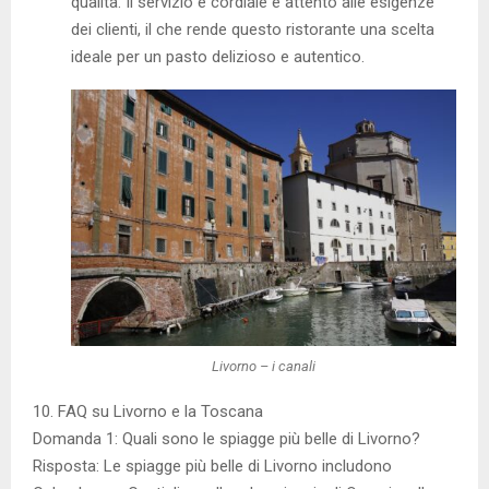
qualità. Il servizio è cordiale e attento alle esigenze
dei clienti, il che rende questo ristorante una scelta
ideale per un pasto delizioso e autentico.
Livorno – i canali
10. FAQ su Livorno e la Toscana
Domanda 1: Quali sono le spiagge più belle di Livorno?
Risposta: Le spiagge più belle di Livorno includono