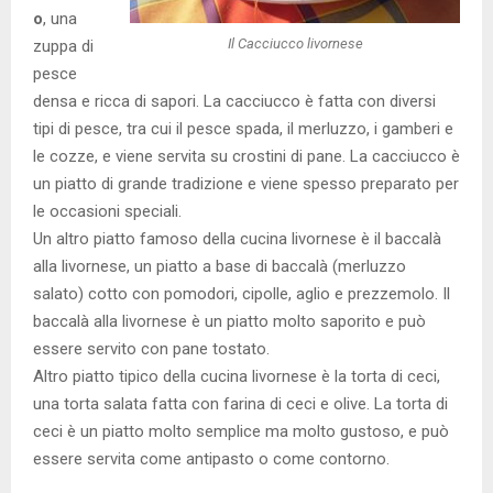
o
, una
Il Cacciucco livornese
zuppa di
pesce
densa e ricca di sapori. La cacciucco è fatta con diversi
tipi di pesce, tra cui il pesce spada, il merluzzo, i gamberi e
le cozze, e viene servita su crostini di pane. La cacciucco è
un piatto di grande tradizione e viene spesso preparato per
le occasioni speciali.
Un altro piatto famoso della cucina livornese è il baccalà
alla livornese, un piatto a base di baccalà (merluzzo
salato) cotto con pomodori, cipolle, aglio e prezzemolo. Il
baccalà alla livornese è un piatto molto saporito e può
essere servito con pane tostato.
Altro piatto tipico della cucina livornese è la torta di ceci,
una torta salata fatta con farina di ceci e olive. La torta di
ceci è un piatto molto semplice ma molto gustoso, e può
essere servita come antipasto o come contorno.