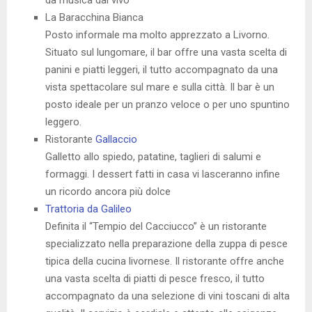
da musica dal vivo
La Baracchina Bianca
Posto informale ma molto apprezzato a Livorno.
Situato sul lungomare, il bar offre una vasta scelta di
panini e piatti leggeri, il tutto accompagnato da una
vista spettacolare sul mare e sulla città. Il bar è un
posto ideale per un pranzo veloce o per uno spuntino
leggero.
Ristorante
Gallaccio
Galletto allo spiedo, patatine, taglieri di salumi e
formaggi. I dessert fatti in casa vi lasceranno infine
un ricordo ancora più dolce
Trattoria da Galileo
Definita il “Tempio del Cacciucco” è un ristorante
specializzato nella preparazione della zuppa di pesce
tipica della cucina livornese. Il ristorante offre anche
una vasta scelta di piatti di pesce fresco, il tutto
accompagnato da una selezione di vini toscani di alta