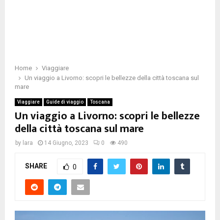
Home
Viaggiare
Un viaggio a Livorno: scopri le bellezze della città toscana sul
mare
Viaggiare
Guide di viaggio
Toscana
Un viaggio a Livorno: scopri le bellezze
della città toscana sul mare
by
lara
14 Giugno, 2023
0
490
SHARE
0