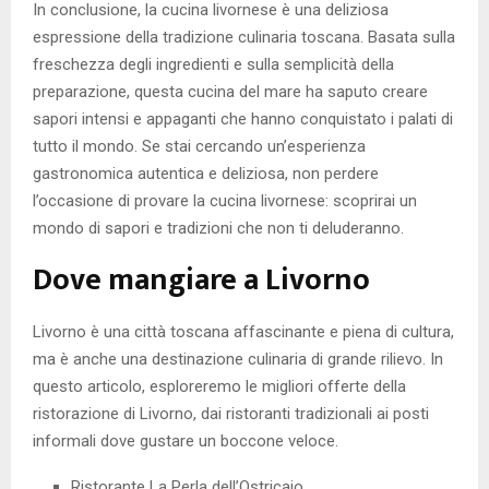
In conclusione, la cucina livornese è una deliziosa
espressione della tradizione culinaria toscana. Basata sulla
freschezza degli ingredienti e sulla semplicità della
preparazione, questa cucina del mare ha saputo creare
sapori intensi e appaganti che hanno conquistato i palati di
tutto il mondo. Se stai cercando un’esperienza
gastronomica autentica e deliziosa, non perdere
l’occasione di provare la cucina livornese: scoprirai un
mondo di sapori e tradizioni che non ti deluderanno.
Dove mangiare a Livorno
Livorno è una città toscana affascinante e piena di cultura,
ma è anche una destinazione culinaria di grande rilievo. In
questo articolo, esploreremo le migliori offerte della
ristorazione di Livorno, dai ristoranti tradizionali ai posti
informali dove gustare un boccone veloce.
Ristorante La Perla dell’Ostricaio