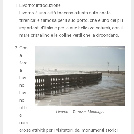
Livorno: introduzione
Livorno è una città toscana situata sulla costa
tirrenica: è famosa per il suo porto, che è uno dei più
importanti d’Italia e per la sue bellezze naturali, con il
mare cristallino e le colline verdi che la circondano.
Cos
a
fare
a
Livor
no
Livor
no
offr
Livorno – Terrazza Mascagni
e
num
erose attività per i visitatori, dai monumenti storici