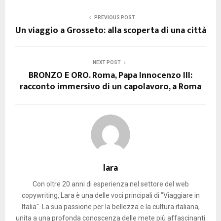
PREVIOUS POST
Un viaggio a Grosseto: alla scoperta di una città
NEXT POST
BRONZO E ORO. Roma, Papa Innocenzo III:
racconto immersivo di un capolavoro, a Roma
lara
Con oltre 20 anni di esperienza nel settore del web
copywriting, Lara è una delle voci principali di "Viaggiare in
Italia". La sua passione per la bellezza e la cultura italiana,
unita a una profonda conoscenza delle mete più affascinanti