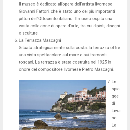
Il museo è dedicato all’opera dell’artista livornese
Giovanni Fattori, che è stato uno dei più importanti
pittori dell’Ottocento italiano. Il museo ospita una
vasta collezione di opere d’arte, tra cui dipinti, disegni
e sculture.
La Terrazza Mascagni
Situata strategicamente sulla costa, la terrazza offre
una vista spettacolare sul mare e sui tramonti
toscani. La terrazza è stata costruita nel 1925 in
onore del compositore livornese Pietro Mascagni.
Le
spia
gge
di
Livor
no
La