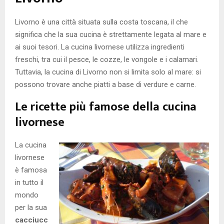
Livorno è una città situata sulla costa toscana, il che
significa che la sua cucina è strettamente legata al mare e
ai suoi tesori. La cucina livornese utilizza ingredienti
freschi, tra cui il pesce, le cozze, le vongole e i calamari.
Tuttavia, la cucina di Livorno non si limita solo al mare: si
possono trovare anche piatti a base di verdure e carne.
Le ricette più famose della cucina
livornese
La cucina
livornese
è famosa
in tutto il
mondo
per la sua
cacciucc