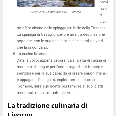
provi
ncia
Scorcio di Castiglioncello – Livorno
di
Livor
no offre alcune delle spiagge più belle della Toscana.
La spiaggia di Castiglioncello è un’altra destinazione
popolare, con le sue acque limpide e le colline verdi
che la circondano.
La cucina livornese
Data la collocaziome geografica si tratta di cucina di
mare e si distingue per l’uso di ingredienti freschi e
semplici e per la sua capacità di creare sapori intensi
e appaganti. Di seguito, esploreremo la cucina
livornese, dalle sue ricette più famose ai suoi piatti
meno noti ma altrettanto deliziosi.
La tradizione culinaria di
Livorno