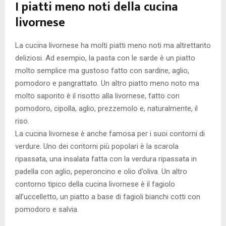
I piatti meno noti della cucina
livornese
La cucina livornese ha molti piatti meno noti ma altrettanto
deliziosi. Ad esempio, la pasta con le sarde è un piatto
molto semplice ma gustoso fatto con sardine, aglio,
pomodoro e pangrattato. Un altro piatto meno noto ma
molto saporito è il risotto alla livornese, fatto con
pomodoro, cipolla, aglio, prezzemolo e, naturalmente, il
riso.
La cucina livornese è anche famosa per i suoi contorni di
verdure. Uno dei contorni più popolari è la scarola
ripassata, una insalata fatta con la verdura ripassata in
padella con aglio, peperoncino e olio d’oliva. Un altro
contorno tipico della cucina livornese è il fagiolo
all’uccelletto, un piatto a base di fagioli bianchi cotti con
pomodoro e salvia.