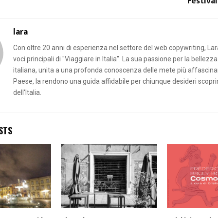
Festival
lara
Con oltre 20 anni di esperienza nel settore del web copywriting, Lar
voci principali di "Viaggiare in Italia". La sua passione per la bellezza
italiana, unita a una profonda conoscenza delle mete più affascinan
Paese, la rendono una guida affidabile per chiunque desideri scopri
dell'Italia.
STS