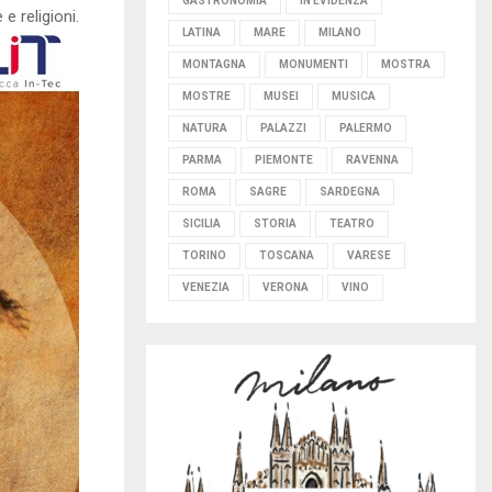
GASTRONOMIA
IN EVIDENZA
 e religioni.
LATINA
MARE
MILANO
MONTAGNA
MONUMENTI
MOSTRA
MOSTRE
MUSEI
MUSICA
NATURA
PALAZZI
PALERMO
PARMA
PIEMONTE
RAVENNA
ROMA
SAGRE
SARDEGNA
SICILIA
STORIA
TEATRO
TORINO
TOSCANA
VARESE
VENEZIA
VERONA
VINO