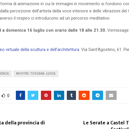
 forma di animazione in cui le immagini in movimento si fondono con 
 dalla percezione dell’artista della voce interiore e delle vibrazioni d
verso il respiro ci introducono ad un percorso meditativo.
 a domenica 16 luglio con orario dalle 18 alle 21.30.
Vernissage 
 virtuale della scultura e dell’architettura
. Via Sant’Agostino, 61. Pi
IDENZA
MOSTRE. TOSCANA. LUCCA
0
ta della provincia di
Le Serate a Castel T