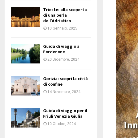
Trieste: alla scoperta
di una perla
dell’Adriatico
10 Gennaio, 2025
Guida di viaggio a
Pordenone
20 Dicembre, 2024
Gorizia: scopri la città
di confine
14 Novembre, 2024
Guida di viaggio per il
Friuli Venezia Giulia
10 Ottobre, 2024