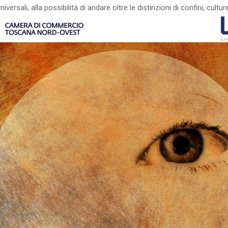
iversali, alla possibilità di andare oltre le distinzioni di confini, culture