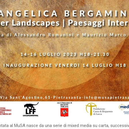
ntata al MuSA nasce da una serie di mixed media su carta, success