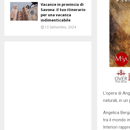
Vacanze in provincia di
Savona: il tuo itinerario
per una vacanza
indimenticabile
13 Settembre, 2024
L’opera di An
naturali, in u
Angelica Berga
tra il mondo i
Interiori rapp