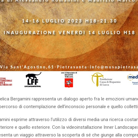
gelica Bergamini rappresenta un dialogo aperto fra le emozioni uman
n percorso di contemplazione dell’inconscio personale e quello colletti
mini esprime attraverso l’utilizzo di diversi media una ricerca costant
nteriore e quello esteriore. Con la videoinstallazione Inner Landscap
resenta un viaggio attraverso la scoperta di sé che giunge alla compr