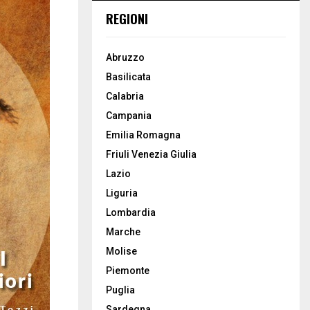
REGIONI
Abruzzo
Basilicata
Calabria
Campania
Emilia Romagna
Friuli Venezia Giulia
Lazio
Liguria
Lombardia
Marche
Molise
Piemonte
Puglia
Sardegna