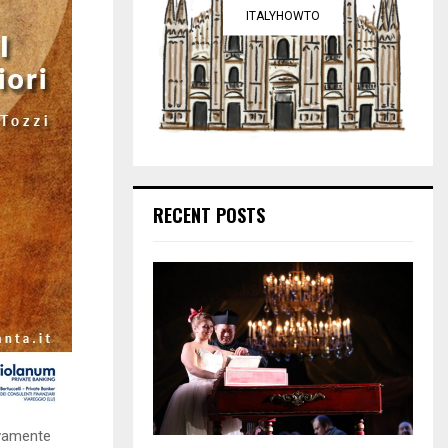
ITALYHOWTO
RECENT POSTS
ivamente