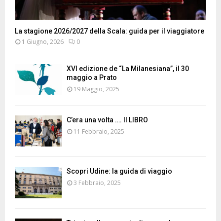
La stagione 2026/2027 della Scala: guida per il viaggiatore
1 Giugno, 2026
0
XVI edizione de “La Milanesiana”, il 30
maggio a Prato
19 Maggio, 2025
C’era una volta …. Il LIBRO
11 Febbraio, 2025
Scopri Udine: la guida di viaggio
3 Febbraio, 2025