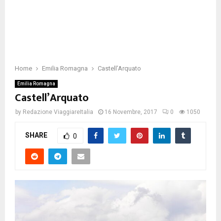
Home
Emilia Romagna
Castell’Arquato
Emilia Romagna
Castell’Arquato
by
Redazione ViaggiareItalia
16 Novembre, 2017
0
1050
SHARE
0