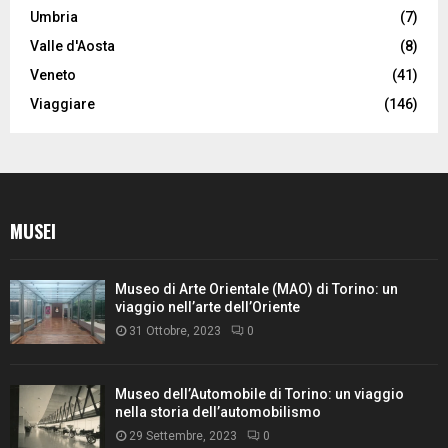
Umbria
(7)
Valle d'Aosta
(8)
Veneto
(41)
Viaggiare
(146)
MUSEI
Museo di Arte Orientale (MAO) di Torino: un
viaggio nell’arte dell’Oriente
31 Ottobre, 2023
0
Museo dell’Automobile di Torino: un viaggio
nella storia dell’automobilismo
29 Settembre, 2023
0