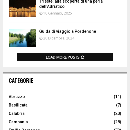
Trieste: alla scoperta di una perla
dell’Adriatico
10 Gennaio, 2025
Guida di viaggio a Pordenone
20 Dicembre, 2024
LOAD MORE POSTS
CATEGORIE
Abruzzo
(11)
Basilicata
(7)
Calabria
(20)
Campania
(28)