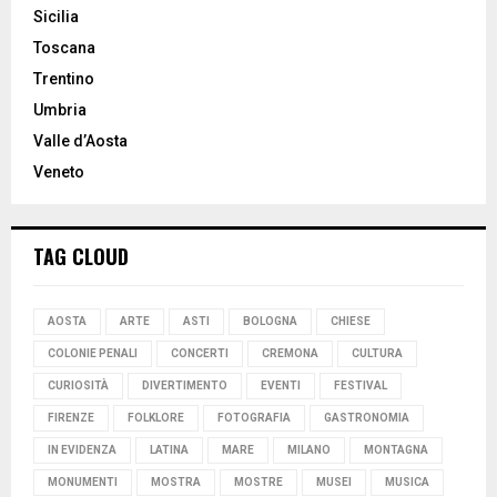
Sicilia
Toscana
Trentino
Umbria
Valle d’Aosta
Veneto
TAG CLOUD
AOSTA
ARTE
ASTI
BOLOGNA
CHIESE
COLONIE PENALI
CONCERTI
CREMONA
CULTURA
CURIOSITÀ
DIVERTIMENTO
EVENTI
FESTIVAL
FIRENZE
FOLKLORE
FOTOGRAFIA
GASTRONOMIA
IN EVIDENZA
LATINA
MARE
MILANO
MONTAGNA
MONUMENTI
MOSTRA
MOSTRE
MUSEI
MUSICA