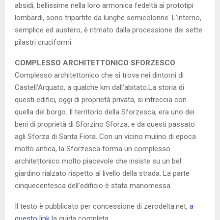
absidi, bellissime nella loro armonica fedeltà ai prototipi
lombardi, sono tripartite da lunghe semicolonne. L’interno,
semplice ed austero, è ritmato dalla processione dei sette
pilastri cruciformi.
COMPLESSO ARCHITETTONICO SFORZESCO
Complesso architettonico che si trova nei dintorni di
Castell’Arquato, a qualche km dall’abitato.La storia di
questi edifici, oggi di proprietà privata, si intreccia con
quella del borgo. Il territorio della Sforzesca, era uno dei
beni di proprietà di Sforzino Sforza, e da questi passato
agli Sforza di Santa Fiora. Con un vicino mulino di epoca
molto antica, la Sforzesca forma un complesso
architettonico molto piacevole che insiste su un bel
giardino rialzato rispetto al livello della strada. La parte
cinquecentesca dell’edificio è stata manomessa.
Il testo è pubblicato per concessione di zerodelta.net,
a
questo link
la guida completa