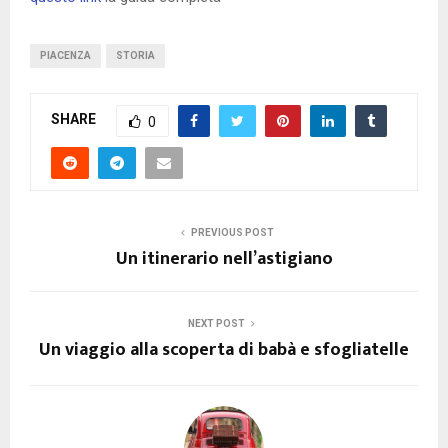
PIACENZA
STORIA
SHARE
0
PREVIOUS POST
Un itinerario nell’astigiano
NEXT POST
Un viaggio alla scoperta di babà e sfogliatelle