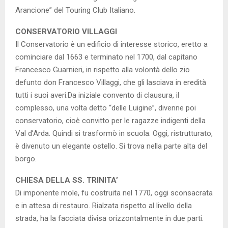
Arancione” del Touring Club Italiano.
CONSERVATORIO VILLAGGI
Il Conservatorio è un edificio di interesse storico, eretto a
cominciare dal 1663 e terminato nel 1700, dal capitano
Francesco Guarnieri, in rispetto alla volontà dello zio
defunto don Francesco Villaggi, che gli lasciava in eredità
tutti i suoi averi.Da iniziale convento di clausura, il
complesso, una volta detto “delle Luigine”, divenne poi
conservatorio, cioè convitto per le ragazze indigenti della
Val d’Arda. Quindi si trasformò in scuola. Oggi, ristrutturato,
è divenuto un elegante ostello. Si trova nella parte alta del
borgo.
CHIESA DELLA SS. TRINITA’
Di imponente mole, fu costruita nel 1770, oggi sconsacrata
e in attesa di restauro. Rialzata rispetto al livello della
strada, ha la facciata divisa orizzontalmente in due parti.