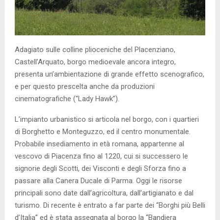
Adagiato sulle colline plioceniche del Placenziano,
Castell’Arquato, borgo medioevale ancora integro,
presenta un’ambientazione di grande effetto scenografico,
e per questo prescelta anche da produzioni
cinematografiche (“Lady Hawk”).
L’impianto urbanistico si articola nel borgo, con i quartieri
di Borghetto e Monteguzzo, ed il centro monumentale.
Probabile insediamento in età romana, appartenne al
vescovo di Piacenza fino al 1220, cui si successero le
signorie degli Scotti, dei Visconti e degli Sforza fino a
passare alla Canera Ducale di Parma. Oggi le risorse
principali sono date dall’agricoltura, dall’artigianato e dal
turismo. Di recente è entrato a far parte dei “Borghi più Belli
d’Italia” ed è stata assegnata al borgo la “Bandiera