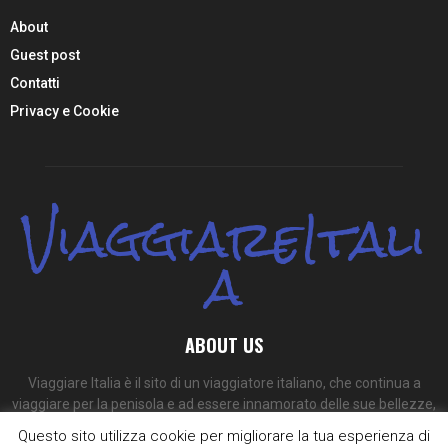
About
Guest post
Contatti
Privacy e Cookie
ViaggiareItali
a
ABOUT US
Viaggiare Italia è il sito di un viaggiatore italiano, che continua a
viaggiare per la penisola e ad essere innamorato delle sue bellezze,
dei suoi colori e dei suoi sapori.
Questo sito utilizza cookie per migliorare la tua esperienza di