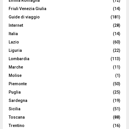
Emilia Romagna
(72)
Friuli Venezia Giulia
(14)
Guide di viaggio
(181)
Internet
(28)
Italia
(14)
Lazio
(60)
Liguria
(22)
Lombardia
(113)
Marche
(11)
Molise
(1)
Piemonte
(50)
Puglia
(25)
Sardegna
(19)
Sicilia
(51)
Toscana
(88)
Trentino
(16)