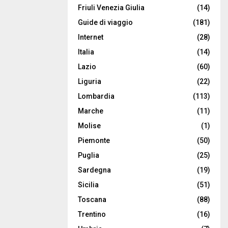
Friuli Venezia Giulia
(14)
Guide di viaggio
(181)
Internet
(28)
Italia
(14)
Lazio
(60)
Liguria
(22)
Lombardia
(113)
Marche
(11)
Molise
(1)
Piemonte
(50)
Puglia
(25)
Sardegna
(19)
Sicilia
(51)
Toscana
(88)
Trentino
(16)