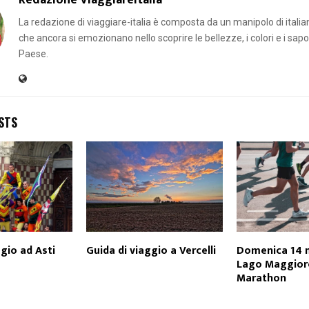
La redazione di viaggiare-italia è composta da un manipolo di italian
che ancora si emozionano nello scoprire le bellezze, i colori e i sapor
Paese.
STS
ggio ad Asti
Guida di viaggio a Vercelli
Domenica 14 
Lago Maggior
Marathon