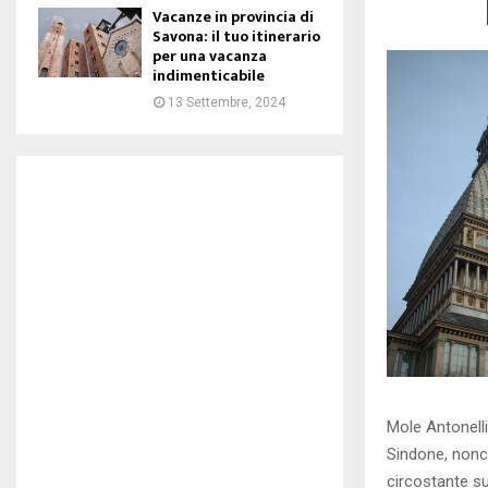
Vacanze in provincia di
Savona: il tuo itinerario
per una vacanza
indimenticabile
13 Settembre, 2024
Mole Antonelli
Sindone, nonch
circostante s