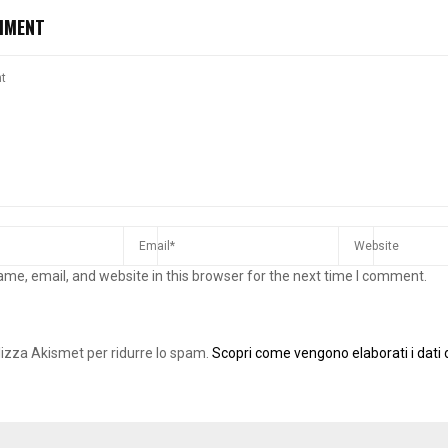
MMENT
me, email, and website in this browser for the next time I comment.
ilizza Akismet per ridurre lo spam.
Scopri come vengono elaborati i dati d