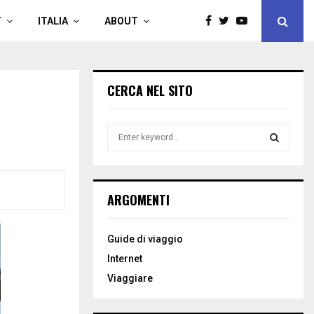
T
ITALIA
ABOUT
CERCA NEL SITO
S
e
a
S
r
c
E
ARGOMENTI
h
f
A
o
Guide di viaggio
r
R
Internet
:
C
Viaggiare
H