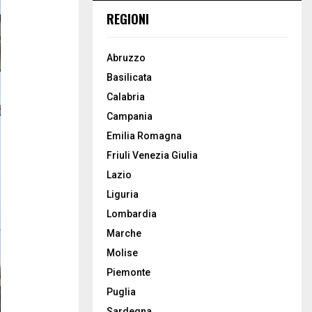
REGIONI
Abruzzo
Basilicata
Calabria
Campania
Emilia Romagna
Friuli Venezia Giulia
Lazio
Liguria
Lombardia
Marche
Molise
Piemonte
Puglia
Sardegna