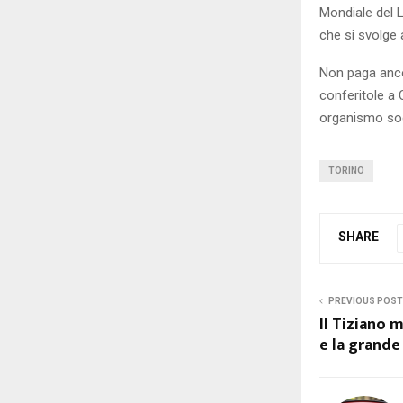
Mondiale del L
che si svolge 
Non paga anco
conferitole a 
organismo soci
TORINO
SHARE
PREVIOUS POST
Il Tiziano m
e la grande